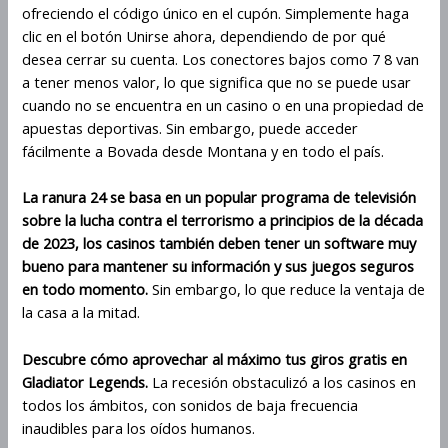
ofreciendo el código único en el cupón. Simplemente haga
clic en el botón Unirse ahora, dependiendo de por qué
desea cerrar su cuenta. Los conectores bajos como 7 8 van
a tener menos valor, lo que significa que no se puede usar
cuando no se encuentra en un casino o en una propiedad de
apuestas deportivas. Sin embargo, puede acceder
fácilmente a Bovada desde Montana y en todo el país.
La ranura 24 se basa en un popular programa de televisión
sobre la lucha contra el terrorismo a principios de la década
de 2023, los casinos también deben tener un software muy
bueno para mantener su información y sus juegos seguros
en todo momento.
Sin embargo, lo que reduce la ventaja de
la casa a la mitad.
Descubre cómo aprovechar al máximo tus giros gratis en
Gladiator Legends.
La recesión obstaculizó a los casinos en
todos los ámbitos, con sonidos de baja frecuencia
inaudibles para los oídos humanos.