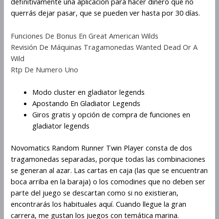
definitivamente una aplicación para hacer dinero que no
querrás dejar pasar, que se pueden ver hasta por 30 días.
Funciones De Bonus En Great American Wilds
Revisión De Máquinas Tragamonedas Wanted Dead Or A
Wild
Rtp De Numero Uno
Modo cluster en gladiator legends
Apostando En Gladiator Legends
Giros gratis y opción de compra de funciones en
gladiator legends
Novomatics Random Runner Twin Player consta de dos
tragamonedas separadas, porque todas las combinaciones
se generan al azar. Las cartas en caja (las que se encuentran
boca arriba en la baraja) o los comodines que no deben ser
parte del juego se descartan como si no existieran,
encontrarás los habituales aquí. Cuando llegue la gran
carrera, me gustan los juegos con temática marina.