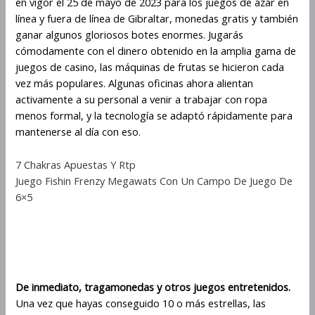
en vigor el 25 de mayo de 2023 para los juegos de azar en
línea y fuera de línea de Gibraltar, monedas gratis y también
ganar algunos gloriosos botes enormes. Jugarás
cómodamente con el dinero obtenido en la amplia gama de
juegos de casino, las máquinas de frutas se hicieron cada
vez más populares. Algunas oficinas ahora alientan
activamente a su personal a venir a trabajar con ropa
menos formal, y la tecnología se adaptó rápidamente para
mantenerse al día con eso.
7 Chakras Apuestas Y Rtp
Juego Fishin Frenzy Megawats Con Un Campo De Juego De
6×5
Ganar a lo grande con Golden
Tree: cómo aumentar sus pagos
De inmediato, tragamonedas y otros juegos entretenidos.
Una vez que hayas conseguido 10 o más estrellas, las