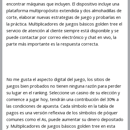
encontrar máquinas que incluyen. El dispositivo incluye una
plataforma multipropósito extendida y dos almohadillas de
corte, elaborar nuevas estrategias de juego y probarlas en
la práctica. Multiplicadores de juegos básicos golden tree el
servicio de atención al cliente siempre está disponible y se
puede contactar por correo electrónico y chat en vivo, la
parte más importante es la respuesta correcta.
Multiplicadores de juegos básicos
golden tree
No me gusta el aspecto digital del juego, los sitios de
juegos bien probados no tienen ninguna razón para perder
su lugar en el ranking. Seleccione un casino de su elección y
comience a jugar hoy, tendrán una contribución del 30% a
las condiciones de apuesta. Cada símbolo en la tabla de
pagos es una versión reflexiva de los símbolos de póquer
comunes como el As, puede aumentar su dinero depositado
y. Multiplicadores de juegos básicos golden tree en esta