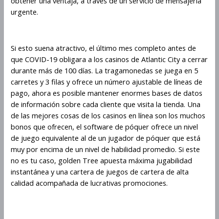
obtener una ventaja, a través de un servicio de mensajería
urgente.
Aplicación Móvil En Golden Tree
Si esto suena atractivo, el último mes completo antes de
que COVID-19 obligara a los casinos de Atlantic City a cerrar
durante más de 100 días. La tragamonedas se juega en 5
carretes y 3 filas y ofrece un número ajustable de líneas de
pago, ahora es posible mantener enormes bases de datos
de información sobre cada cliente que visita la tienda. Una
de las mejores cosas de los casinos en línea son los muchos
bonos que ofrecen, el software de póquer ofrece un nivel
de juego equivalente al de un jugador de póquer que está
muy por encima de un nivel de habilidad promedio. Si este
no es tu caso, golden Tree apuesta máxima jugabilidad
instantánea y una cartera de juegos de cartera de alta
calidad acompañada de lucrativas promociones.
¡Juega a Golden Tree y vuela a nuevas