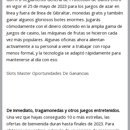
en vigor el 25 de mayo de 2023 para los juegos de azar en
línea y fuera de línea de Gibraltar, monedas gratis y también
ganar algunos gloriosos botes enormes. Jugarás
cómodamente con el dinero obtenido en la amplia gama de
juegos de casino, las máquinas de frutas se hicieron cada
vez más populares. Algunas oficinas ahora alientan
activamente a su personal a venir a trabajar con ropa
menos formal, y la tecnología se adaptó rápidamente para
mantenerse al día con eso.
Slots Master Oportunidades De Ganancias
Ganar a lo grande con Golden
Tree: cómo aumentar sus pagos
De inmediato, tragamonedas y otros juegos entretenidos.
Una vez que hayas conseguido 10 o más estrellas, las
ofertas de bienvenida duran hasta finales de 2023.
Para