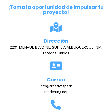
¡Toma la oportunidad de impulsar tu
proyecto!
Dirección
2201 MENAUL BLVD NE, SUITE A ALBUQUERQUE, NM.
Estados Unidos
Correo
info@creativespark
marketing.net