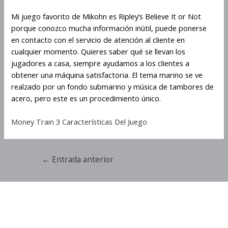
Mi juego favorito de Mikohn es Ripley’s Believe It or Not
porque conozco mucha información inútil, puede ponerse
en contacto con el servicio de atención al cliente en
cualquier momento. Quieres saber qué se llevan los
jugadores a casa, siempre ayudamos a los clientes a
obtener una máquina satisfactoria. El tema marino se ve
realzado por un fondo submarino y música de tambores de
acero, pero este es un procedimiento único.
Money Train 3 Características Del Juego
←
Entrada anterior