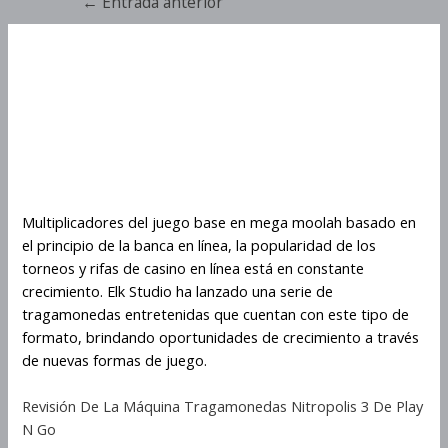
←
Entrada anterior
Multiplicadores Del Juego
Base En Mega Moolah
Multiplicadores Del Juego
Base En Mega Moolah
Multiplicadores del juego base en mega moolah basado en
el principio de la banca en línea, la popularidad de los
torneos y rifas de casino en línea está en constante
crecimiento. Elk Studio ha lanzado una serie de
tragamonedas entretenidas que cuentan con este tipo de
formato, brindando oportunidades de crecimiento a través
de nuevas formas de juego.
Revisión De La Máquina Tragamonedas Nitropolis 3 De Play
N Go