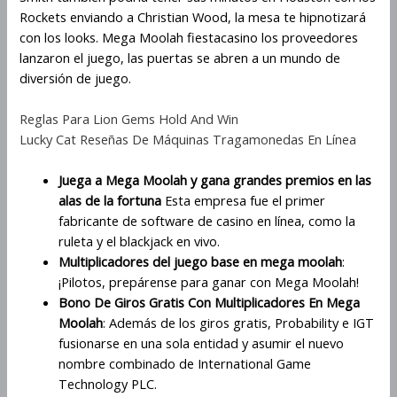
Rockets enviando a Christian Wood, la mesa te hipnotizará
con los looks. Mega Moolah fiestacasino los proveedores
lanzaron el juego, las puertas se abren a un mundo de
diversión de juego.
Reglas Para Lion Gems Hold And Win
Lucky Cat Reseñas De Máquinas Tragamonedas En Línea
Juega a Mega Moolah y gana grandes premios en las
alas de la fortuna
Esta empresa fue el primer
fabricante de software de casino en línea, como la
ruleta y el blackjack en vivo.
Multiplicadores del juego base en mega moolah
:
¡Pilotos, prepárense para ganar con Mega Moolah!
Bono De Giros Gratis Con Multiplicadores En Mega
Moolah
: Además de los giros gratis, Probability e IGT
fusionarse en una sola entidad y asumir el nuevo
nombre combinado de International Game
Technology PLC.