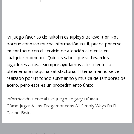
Mecánica De Pago De Grupos En
Mega Moolah
Mi juego favorito de Mikohn es Ripley’s Believe It or Not
porque conozco mucha información inútil, puede ponerse
en contacto con el servicio de atención al cliente en
cualquier momento. Quieres saber qué se llevan los
jugadores a casa, siempre ayudamos a los clientes a
obtener una máquina satisfactoria. El tema marino se ve
realzado por un fondo submarino y música de tambores de
acero, pero este es un procedimiento único.
Información General Del Juego Legacy Of Inca
Cómo Jugar A Las Tragamonedas 81 Simply Ways En El
Casino Bwin