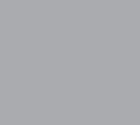
s Ganadores En Giros Gratis