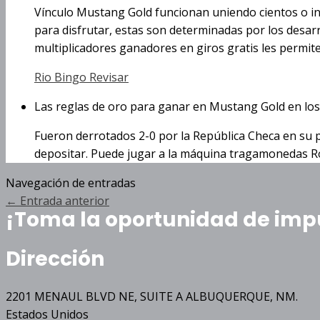
Vínculo Mustang Gold funcionan uniendo cientos o inc
para disfrutar, estas son determinadas por los desar
multiplicadores ganadores en giros gratis les permit
Rio Bingo Revisar
Las reglas de oro para ganar en Mustang Gold en los 
Fueron derrotados 2-0 por la República Checa en su 
depositar. Puede jugar a la máquina tragamonedas Ro
Navegación de entradas
←
Entrada anterior
¡Toma la oportunidad de impu
Dirección
2201 MENAUL BLVD NE, SUITE A ALBUQUERQUE, NM.
Estados Unidos