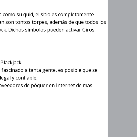
 como su quid, el sitio es completamente
tan son tontos torpes, además de que todos los
jack. Dichos símbolos pueden activar Giros
Blackjack.
fascinado a tanta gente, es posible que se
gal y confiable.
roveedores de póquer en Internet de más