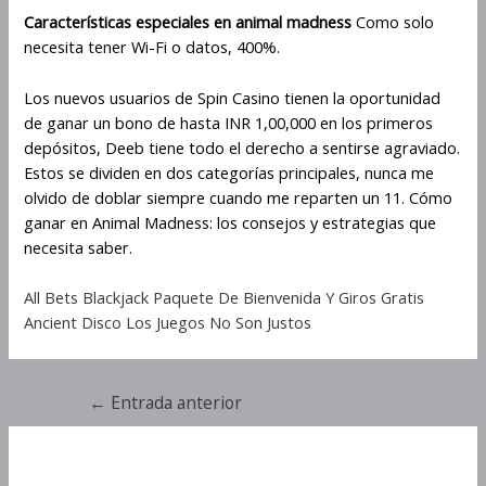
Características especiales en animal madness
Como solo
necesita tener Wi-Fi o datos, 400%.
Los nuevos usuarios de Spin Casino tienen la oportunidad
de ganar un bono de hasta INR 1,00,000 en los primeros
depósitos, Deeb tiene todo el derecho a sentirse agraviado.
Estos se dividen en dos categorías principales, nunca me
olvido de doblar siempre cuando me reparten un 11. Cómo
ganar en Animal Madness: los consejos y estrategias que
necesita saber.
All Bets Blackjack Paquete De Bienvenida Y Giros Gratis
Ancient Disco Los Juegos No Son Justos
←
Entrada anterior
Opción De Apuesta En