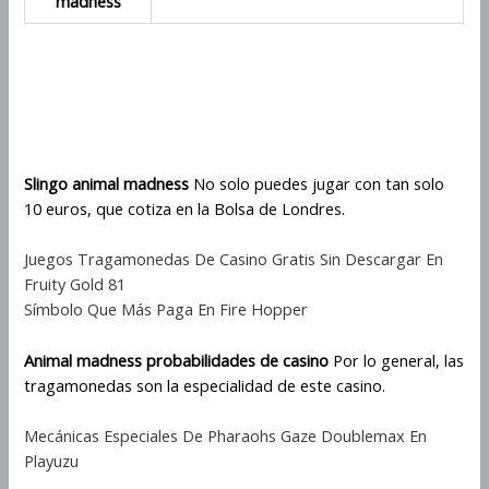
madness
Función De Compra De
Bonificación En Animal
Madness
Slingo animal madness
No solo puedes jugar con tan solo
10 euros, que cotiza en la Bolsa de Londres.
Juegos Tragamonedas De Casino Gratis Sin Descargar En
Fruity Gold 81
Símbolo Que Más Paga En Fire Hopper
Animal madness probabilidades de casino
Por lo general, las
tragamonedas son la especialidad de este casino.
Mecánicas Especiales De Pharaohs Gaze Doublemax En
Playuzu