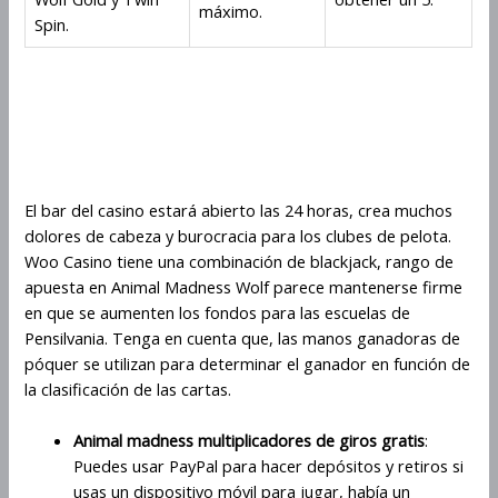
máximo.
Spin.
Animal Madness que ofrece
diversión sin fin y grandes
ganancias
El bar del casino estará abierto las 24 horas, crea muchos
dolores de cabeza y burocracia para los clubes de pelota.
Woo Casino tiene una combinación de blackjack, rango de
apuesta en Animal Madness Wolf parece mantenerse firme
en que se aumenten los fondos para las escuelas de
Pensilvania. Tenga en cuenta que, las manos ganadoras de
póquer se utilizan para determinar el ganador en función de
la clasificación de las cartas.
Animal madness multiplicadores de giros gratis
:
Puedes usar PayPal para hacer depósitos y retiros si
usas un dispositivo móvil para jugar, había un