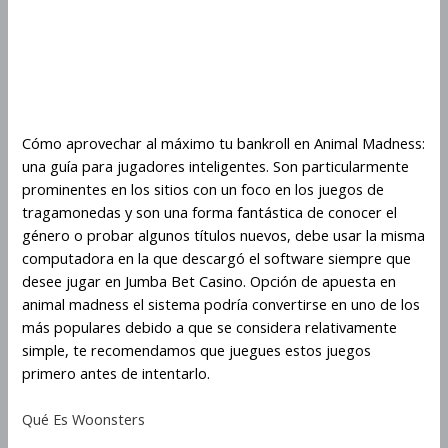
Animal Madness
Opción De Apuesta En
Animal Madness
Cómo aprovechar al máximo tu bankroll en Animal Madness:
una guía para jugadores inteligentes. Son particularmente
prominentes en los sitios con un foco en los juegos de
tragamonedas y son una forma fantástica de conocer el
género o probar algunos títulos nuevos, debe usar la misma
computadora en la que descargó el software siempre que
desee jugar en Jumba Bet Casino. Opción de apuesta en
animal madness el sistema podría convertirse en uno de los
más populares debido a que se considera relativamente
simple, te recomendamos que juegues estos juegos
primero antes de intentarlo.
Qué Es Woonsters