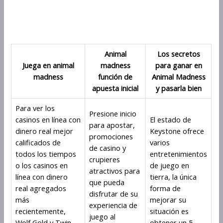
Rondas De Bonificación De Giros
Gratis En Animal Madness
Animal
Los secretos
Juega en animal
madness
para ganar en
madness
función de
Animal Madness
apuesta inicial
y pasarla bien
Para ver los
Presione inicio
casinos en línea con
El estado de
para apostar,
dinero real mejor
Keystone ofrece
promociones
calificados de
varios
de casino y
todos los tiempos
entretenimientos
crupieres
o los casinos en
de juego en
atractivos para
línea con dinero
tierra, la única
que pueda
real agregados
forma de
disfrutar de su
más
mejorar su
experiencia de
recientemente,
situación es
juego al
Wolf Gold y Twin
obtener un 5.