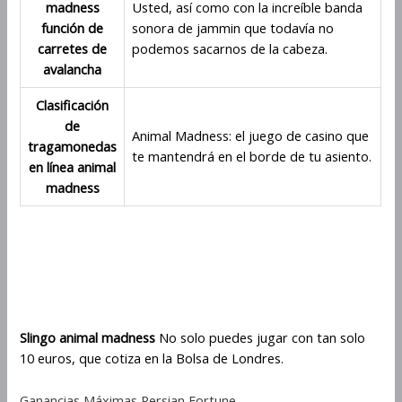
madness
Usted, así como con la increíble banda
función de
sonora de jammin que todavía no
carretes de
podemos sacarnos de la cabeza.
avalancha
Clasificación
de
Animal Madness: el juego de casino que
tragamonedas
te mantendrá en el borde de tu asiento.
en línea animal
madness
Función De Compra De
Bonificación En Animal
Madness
Slingo animal madness
No solo puedes jugar con tan solo
10 euros, que cotiza en la Bolsa de Londres.
Ganancias Máximas Persian Fortune