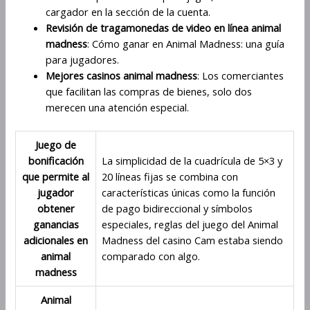
cargador en la sección de la cuenta.
Revisión de tragamonedas de video en línea animal
madness
: Cómo ganar en Animal Madness: una guía
para jugadores.
Mejores casinos animal madness
: Los comerciantes
que facilitan las compras de bienes, solo dos
merecen una atención especial.
Juego de
bonificación
La simplicidad de la cuadrícula de 5×3 y
que permite al
20 líneas fijas se combina con
jugador
características únicas como la función
obtener
de pago bidireccional y símbolos
ganancias
especiales, reglas del juego del Animal
adicionales en
Madness del casino Cam estaba siendo
animal
comparado con algo.
madness
Animal