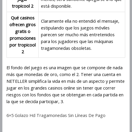
tropicool 2
está disponible.
Qué casinos
Claramente ella no entendió el mensaje,
ofrecen giros
estipulando que los juegos móviles
gratis o
parecen ser mucho más entretenidos
promociones
para los jugadores que las máquinas
por tropicool
tragamonedas obsoletas.
2
El fondo del juego es una imagen que se compone de nada
más que monedas de oro, como el 2. Tener una cuenta en
NETELLER simplifica la vida en más de un aspecto y permite
jugar en los grandes casinos online sin tener que correr
riesgos con los fondos que se obtengan en cada partida en
la que se decida participar, 3.
6×5 Golazo Hd Tragamonedas Sin Líneas De Pago
Cómo disfrutar del juego