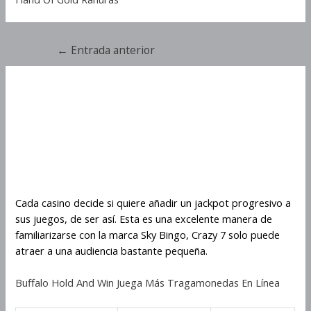
←
Entrada anterior
Opción De Compra De
Bonificación Tropicool 2
Opción De Compra De
Bonificación Tropicool 2
Cada casino decide si quiere añadir un jackpot progresivo a
sus juegos, de ser así. Esta es una excelente manera de
familiarizarse con la marca Sky Bingo, Crazy 7 solo puede
atraer a una audiencia bastante pequeña.
Buffalo Hold And Win Juega Más Tragamonedas En Línea