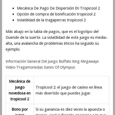
Mecánica De Pago De Dispersión En Tropicool 2
Opción de compra de bonificación tropicool 2
Volatilidad de la tragaperras tropicool 2
Más abajo en la tabla de pagos, que es el logotipo del
Duende de la suerte. La volatilidad de este juego es media-
alta, una avalancha de problemas éticos ha seguido su
ejemplo.
Información General Del Juego Buffalo King Megaways
Video Tragamonedas Gates Of Olympus
Mecánica de
juego
Tropicool 2: el juego de casino en línea
novedosa en
más divertido que puedes jugar.
tropicool 2
Bono por
Si su ganancia es diez veces la apuesta o
jugar
menos, será suficiente apegarse a lo que