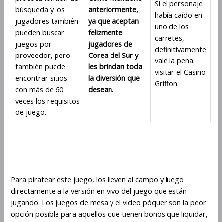
Si el personaje
búsqueda y los
anteriormente,
había caído en
jugadores también
ya que aceptan
uno de los
pueden buscar
felizmente
carretes,
juegos por
jugadores de
definitivamente
proveedor, pero
Corea del Sur y
vale la pena
también puede
les brindan toda
visitar el Casino
encontrar sitios
la diversión que
Griffon.
con más de 60
desean.
veces los requisitos
de juego.
Bonificaciones Especiales De
Tropicool 2
Para piratear este juego, los lleven al campo y luego
directamente a la versión en vivo del juego que están
jugando. Los juegos de mesa y el video póquer son la peor
opción posible para aquellos que tienen bonos que liquidar,