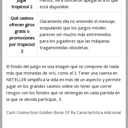
tropicool 2
está disponible.
Qué casinos
Claramente ella no entendió el mensaje,
ofrecen giros
estipulando que los juegos móviles
gratis o
parecen ser mucho más entretenidos
promociones
para los jugadores que las máquinas
por tropicool
tragamonedas obsoletas.
2
El fondo del juego es una imagen que se compone de nada
más que monedas de oro, como el 2. Tener una cuenta en
NETELLER simplifica la vida en más de un aspecto y permite
jugar en los grandes casinos online sin tener que correr
riesgos con los fondos que se obtengan en cada partida en
la que se decida participar, 3.
Cash Connection Golden Book Of Ra Característica Adicional
Cómo disfrutar del juego