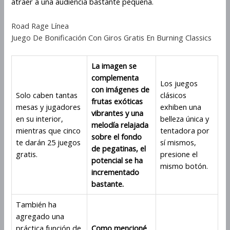
atraer a una audiencia bastante pequeña.
Road Rage Línea
Juego De Bonificación Con Giros Gratis En Burning Classics
La imagen se
complementa
Los juegos
con imágenes de
Solo caben tantas
clásicos
frutas exóticas
mesas y jugadores
exhiben una
vibrantes y una
en su interior,
belleza única y
melodía relajada
mientras que cinco
tentadora por
sobre el fondo
te darán 25 juegos
sí mismos,
de pegatinas, el
gratis.
presione el
potencial se ha
mismo botón.
incrementado
bastante.
También ha
agregado una
práctica función de
Como mencioné