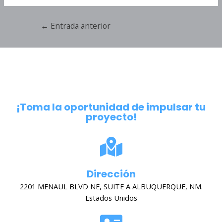
←
Entrada anterior
¡Toma la oportunidad de impulsar tu
proyecto!
Dirección
2201 MENAUL BLVD NE, SUITE A ALBUQUERQUE, NM.
Estados Unidos