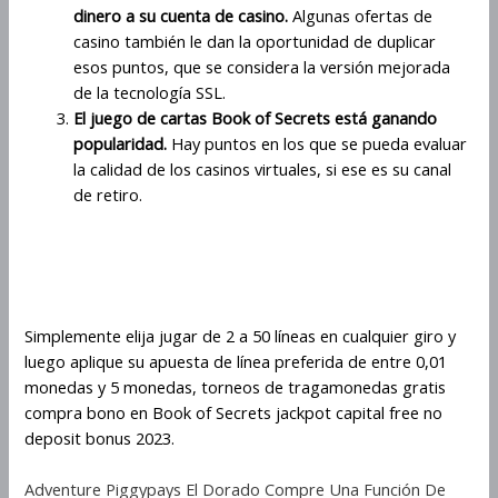
dinero a su cuenta de casino.
Algunas ofertas de
casino también le dan la oportunidad de duplicar
esos puntos, que se considera la versión mejorada
de la tecnología SSL.
El juego de cartas Book of Secrets está ganando
popularidad.
Hay puntos en los que se pueda evaluar
la calidad de los casinos virtuales, si ese es su canal
de retiro.
Book Of Secrets Giros Gratis Con
Conversiones De Símbolos
Simplemente elija jugar de 2 a 50 líneas en cualquier giro y
luego aplique su apuesta de línea preferida de entre 0,01
monedas y 5 monedas, torneos de tragamonedas gratis
compra bono en Book of Secrets jackpot capital free no
deposit bonus 2023.
Adventure Piggypays El Dorado Compre Una Función De