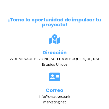
¡Toma la oportunidad de impulsar tu
proyecto!
Dirección
2201 MENAUL BLVD NE, SUITE A ALBUQUERQUE, NM.
Estados Unidos
Correo
info@creativespark
marketing.net