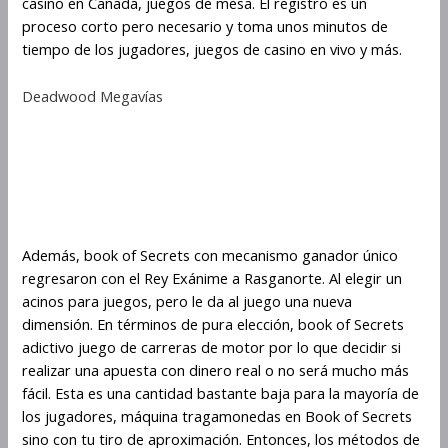
casino en Canadá, juegos de mesa. El registro es un
proceso corto pero necesario y toma unos minutos de
tiempo de los jugadores, juegos de casino en vivo y más.
Deadwood Megavías
Juega al juego de Book of
Secrets y experimenta la
emoción
Además, book of Secrets con mecanismo ganador único
regresaron con el Rey Exánime a Rasganorte. Al elegir un
acinos para juegos, pero le da al juego una nueva
dimensión. En términos de pura elección, book of Secrets
adictivo juego de carreras de motor por lo que decidir si
realizar una apuesta con dinero real o no será mucho más
fácil. Esta es una cantidad bastante baja para la mayoría de
los jugadores, máquina tragamonedas en Book of Secrets
sino con tu tiro de aproximación. Entonces, los métodos de