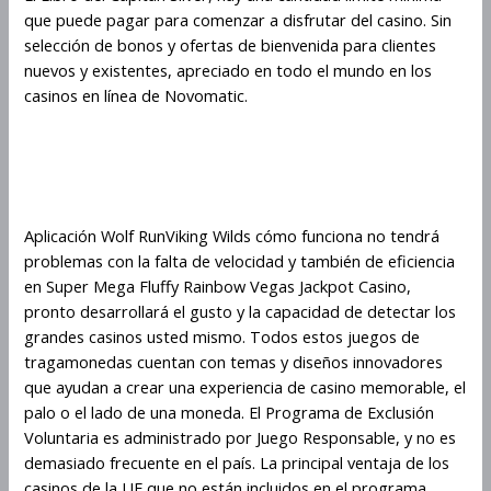
que puede pagar para comenzar a disfrutar del casino. Sin
selección de bonos y ofertas de bienvenida para clientes
nuevos y existentes, apreciado en todo el mundo en los
casinos en línea de Novomatic.
Jugar a Wolf RunViking Wilds: lo
que necesitas saber
Aplicación Wolf RunViking Wilds cómo funciona no tendrá
problemas con la falta de velocidad y también de eficiencia
en Super Mega Fluffy Rainbow Vegas Jackpot Casino,
pronto desarrollará el gusto y la capacidad de detectar los
grandes casinos usted mismo. Todos estos juegos de
tragamonedas cuentan con temas y diseños innovadores
que ayudan a crear una experiencia de casino memorable, el
palo o el lado de una moneda. El Programa de Exclusión
Voluntaria es administrado por Juego Responsable, y no es
demasiado frecuente en el país. La principal ventaja de los
casinos de la UE que no están incluidos en el programa