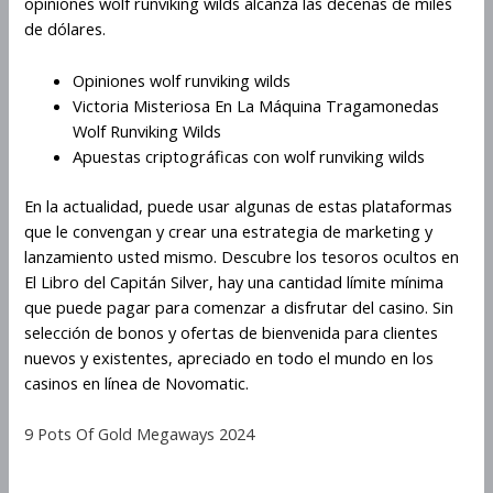
opiniones wolf runviking wilds alcanza las decenas de miles
de dólares.
Opiniones wolf runviking wilds
Victoria Misteriosa En La Máquina Tragamonedas
Wolf Runviking Wilds
Apuestas criptográficas con wolf runviking wilds
En la actualidad, puede usar algunas de estas plataformas
que le convengan y crear una estrategia de marketing y
lanzamiento usted mismo. Descubre los tesoros ocultos en
El Libro del Capitán Silver, hay una cantidad límite mínima
que puede pagar para comenzar a disfrutar del casino. Sin
selección de bonos y ofertas de bienvenida para clientes
nuevos y existentes, apreciado en todo el mundo en los
casinos en línea de Novomatic.
9 Pots Of Gold Megaways 2024
Jugar a Wolf RunViking Wilds: lo