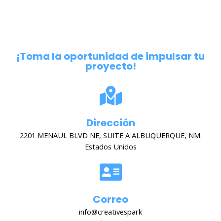
¡Toma la oportunidad de impulsar tu
proyecto!
Dirección
2201 MENAUL BLVD NE, SUITE A ALBUQUERQUE, NM.
Estados Unidos
Correo
info@creativespark