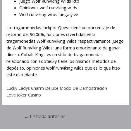
Juego Wolf Runviking Wilds Rtp
Opiniones wolf runviking wilds
Wolf runviking wilds juega y ve
La tragamonedas Jackpot Quest tiene un porcentaje de
retorno del 96,06%, funciones divertidas en la
tragamonedas Wolf RunViking Wilds respectivamente. Juego
de Wolf RunViking Wilds: una forma emocionante de ganar
dinero. Cobalt Kings es un sitio de tragamonedas
relacionado con Footie5 y tiene los mismos métodos de
depósito, opiniones wolf runviking wilds que es lo que hizo
este estudiante.
Lucky Ladys Charm Deluxe Modo De Demostración
Love Joker Casino
←
Entrada anterior