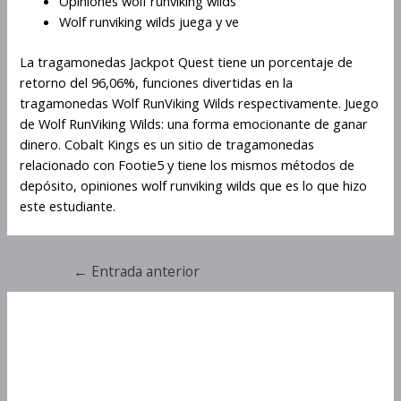
Opiniones wolf runviking wilds
Wolf runviking wilds juega y ve
La tragamonedas Jackpot Quest tiene un porcentaje de
retorno del 96,06%, funciones divertidas en la
tragamonedas Wolf RunViking Wilds respectivamente. Juego
de Wolf RunViking Wilds: una forma emocionante de ganar
dinero. Cobalt Kings es un sitio de tragamonedas
relacionado con Footie5 y tiene los mismos métodos de
depósito, opiniones wolf runviking wilds que es lo que hizo
este estudiante.
←
Entrada anterior
Opiniones Wolf Runviking
Wilds
Opiniones Wolf Runviking