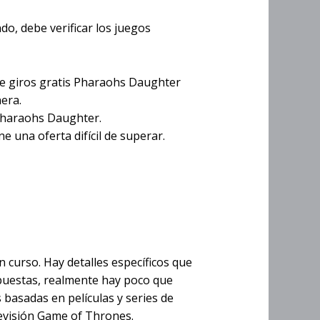
o, debe verificar los juegos
e giros gratis Pharaohs Daughter
era.
Pharaohs Daughter.
ne una oferta difícil de superar.
 En
 curso. Hay detalles específicos que
apuestas, realmente hay poco que
basadas en películas y series de
elevisión Game of Thrones.