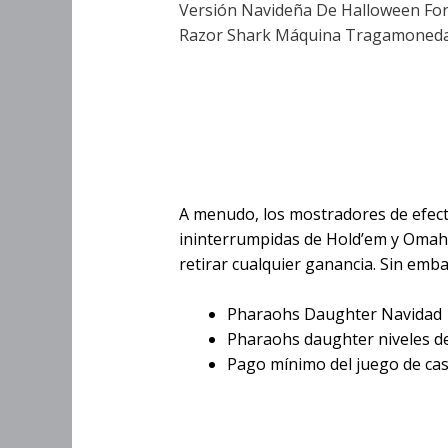
Versión Navideña De Halloween Fo
Razor Shark Máquina Tragamonedas
Dominar el
Daughter: c
A menudo, los mostradores de efecti
ininterrumpidas de Hold’em y Omaha
retirar cualquier ganancia. Sin emb
Pharaohs Daughter Navidad
Pharaohs daughter niveles d
Pago mínimo del juego de ca
Apuesta Ini