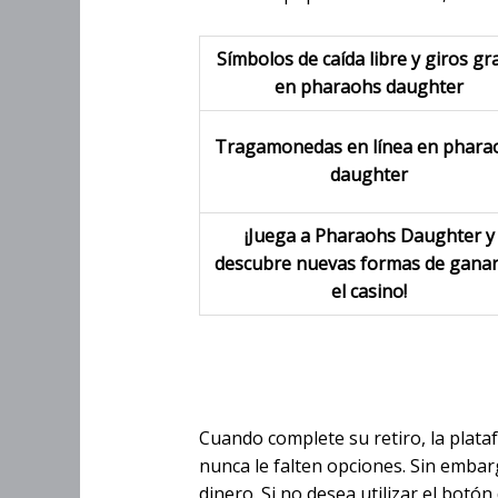
Símbolos de caída libre y giros gra
en pharaohs daughter
Tragamonedas en línea en phara
daughter
¡Juega a Pharaohs Daughter y
descubre nuevas formas de ganar
el casino!
Cómo Ganar
Cuando complete su retiro, la plata
nunca le falten opciones. Sin embar
dinero. Si no desea utilizar el botón