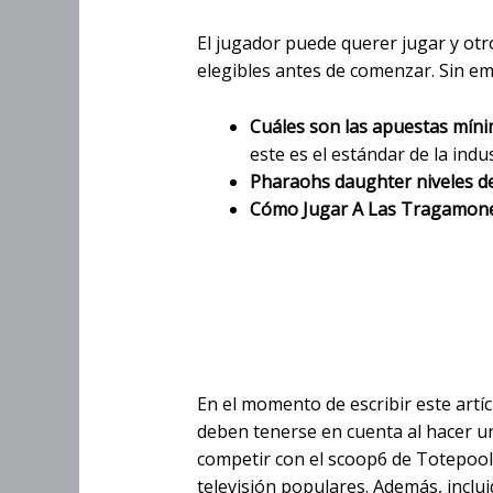
El jugador puede querer jugar y otr
elegibles antes de comenzar. Sin e
Cuáles son las apuestas mín
este es el estándar de la ind
Pharaohs daughter niveles d
Cómo Jugar A Las Tragamon
Funciones Ad
Pharaohs D
En el momento de escribir este artí
deben tenerse en cuenta al hacer u
competir con el scoop6 de Totepool
televisión populares. Además, inclui