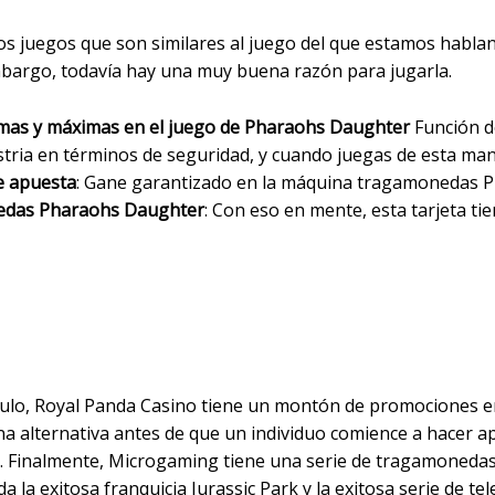
os juegos que son similares al juego del que estamos habland
mbargo, todavía hay una muy buena razón para jugarla.
imas y máximas en el juego de Pharaohs Daughter
Función d
ustria en términos de seguridad, y cuando juegas de esta man
e apuesta
: Gane garantizado en la máquina tragamonedas 
edas Pharaohs Daughter
: Con eso en mente, esta tarjeta tie
icionales Eléctricas
aughter
culo, Royal Panda Casino tiene un montón de promociones en
na alternativa antes de que un individuo comience a hacer 
. Finalmente, Microgaming tiene una serie de tragamonedas 
da la exitosa franquicia Jurassic Park y la exitosa serie de t