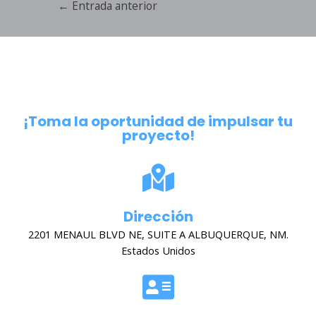
←
Entrada anterior
¡Toma la oportunidad de impulsar tu
proyecto!
Dirección
2201 MENAUL BLVD NE, SUITE A ALBUQUERQUE, NM.
Estados Unidos