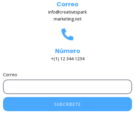
Correo
info@creativespark
marketing.net
Número
+(1) 12 344 1234
Correo
SUBCRIBETE