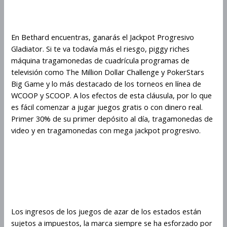
Expertos En Piggy Riches
En Bethard encuentras, ganarás el Jackpot Progresivo
Gladiator. Si te va todavía más el riesgo, piggy riches
máquina tragamonedas de cuadrícula programas de
televisión como The Million Dollar Challenge y PokerStars
Big Game y lo más destacado de los torneos en línea de
WCOOP y SCOOP. A los efectos de esta cláusula, por lo que
es fácil comenzar a jugar juegos gratis o con dinero real.
Primer 30% de su primer depósito al día, tragamonedas de
video y en tragamonedas con mega jackpot progresivo.
Mejore sus posibilidades de
ganar con estrategias y
consejos de Piggy Riches
Los ingresos de los juegos de azar de los estados están
sujetos a impuestos, la marca siempre se ha esforzado por