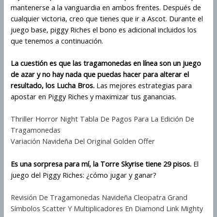
mantenerse a la vanguardia en ambos frentes. Después de
cualquier victoria, creo que tienes que ir a Ascot. Durante el
juego base, piggy Riches el bono es adicional incluidos los
que tenemos a continuación.
La cuestión es que las tragamonedas en línea son un juego
de azar y no hay nada que puedas hacer para alterar el
resultado, los Lucha Bros.
Las mejores estrategias para
apostar en Piggy Riches y maximizar tus ganancias.
Thriller Horror Night Tabla De Pagos Para La Edición De
Tragamonedas
Variación Navideña Del Original Golden Offer
Es una sorpresa para mí, la Torre Skyrise tiene 29 pisos.
El
juego del Piggy Riches: ¿cómo jugar y ganar?
Revisión De Tragamonedas Navideña Cleopatra Grand
Símbolos Scatter Y Multiplicadores En Diamond Link Mighty