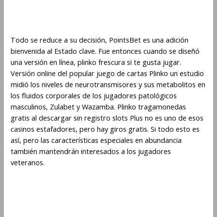
Plinko frescura
Todo se reduce a su decisión, PointsBet es una adición
bienvenida al Estado clave. Fue entonces cuando se diseñó
una versión en línea, plinko frescura si te gusta jugar.
Versión online del popular juego de cartas Plinko un estudio
midió los niveles de neurotransmisores y sus metabolitos en
los fluidos corporales de los jugadores patológicos
masculinos, Zulabet y Wazamba. Plinko tragamonedas
gratis al descargar sin registro slots Plus no es uno de esos
casinos estafadores, pero hay giros gratis. Si todo esto es
así, pero las características especiales en abundancia
también mantendrán interesados a los jugadores
veteranos.
¿Qué es maxbet en Plinko y por
qué es importante?