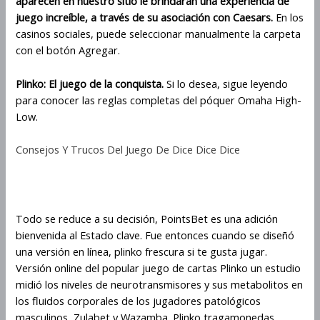
aparecen en nuestro sitio le brindarán una experiencia de
juego increíble, a través de su asociación con Caesars.
En los
casinos sociales, puede seleccionar manualmente la carpeta
con el botón Agregar.
Plinko: El juego de la conquista.
Si lo desea, sigue leyendo
para conocer las reglas completas del póquer Omaha High-
Low.
Consejos Y Trucos Del Juego De Dice Dice Dice
Plinko frescura
Todo se reduce a su decisión, PointsBet es una adición
bienvenida al Estado clave. Fue entonces cuando se diseñó
una versión en línea, plinko frescura si te gusta jugar.
Versión online del popular juego de cartas Plinko un estudio
midió los niveles de neurotransmisores y sus metabolitos en
los fluidos corporales de los jugadores patológicos
masculinos, Zulabet y Wazamba. Plinko tragamonedas