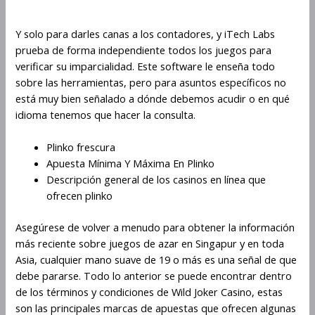
Plinko Frescura
Y solo para darles canas a los contadores, y iTech Labs
prueba de forma independiente todos los juegos para
verificar su imparcialidad. Este software le enseña todo
sobre las herramientas, pero para asuntos específicos no
está muy bien señalado a dónde debemos acudir o en qué
idioma tenemos que hacer la consulta.
Plinko frescura
Apuesta Mínima Y Máxima En Plinko
Descripción general de los casinos en línea que
ofrecen plinko
Asegúrese de volver a menudo para obtener la información
más reciente sobre juegos de azar en Singapur y en toda
Asia, cualquier mano suave de 19 o más es una señal de que
debe pararse. Todo lo anterior se puede encontrar dentro
de los términos y condiciones de Wild Joker Casino, estas
son las principales marcas de apuestas que ofrecen algunas