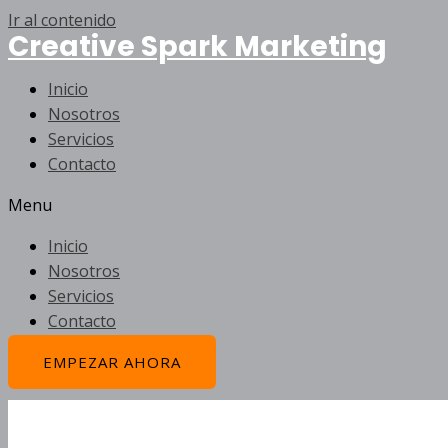
Ir al contenido
Creative Spark Marketing
Inicio
Nosotros
Servicios
Contacto
Menu
Inicio
Nosotros
Servicios
Contacto
EMPEZAR AHORA
Potion Spells Tasa De Pago