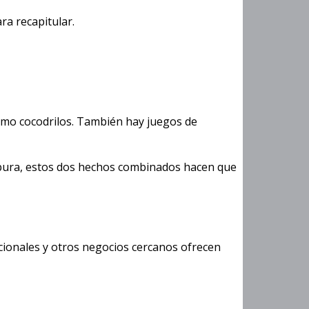
a recapitular.
l Juego De
como cocodrilos. También hay juegos de
 pura, estos dos hechos combinados hacen que
icionales y otros negocios cercanos ofrecen