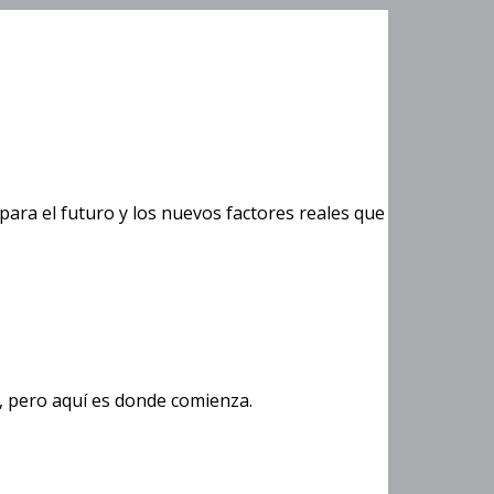
ra el futuro y los nuevos factores reales que
s en Potion
, pero aquí es donde comienza.