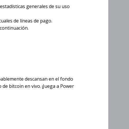
estadísticas generales de su uso
tuales de líneas de pago.
continuación.
 En La
robablemente descansan en el fondo
 de bitcoin en vivo. ¡Juega a Power