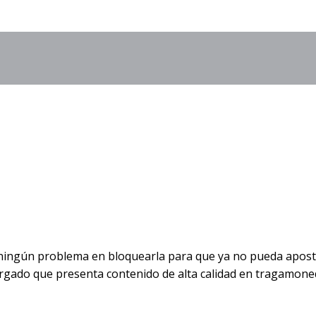
e Para Jugar
s Libre Para Jugar
ningún problema en bloquearla para que ya no pueda apostar
gado que presenta contenido de alta calidad en tragamoneda