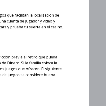
s que facilitan la localización de
una cuenta de jugador y video y
ars y prueba tu suerte en el casino.
icción previa al retiro que pueda
e Dinero. Si la familia coloca la
os juegos que ofrecen. El siguiente
a de juegos se considere buena.
rs sin siquiera