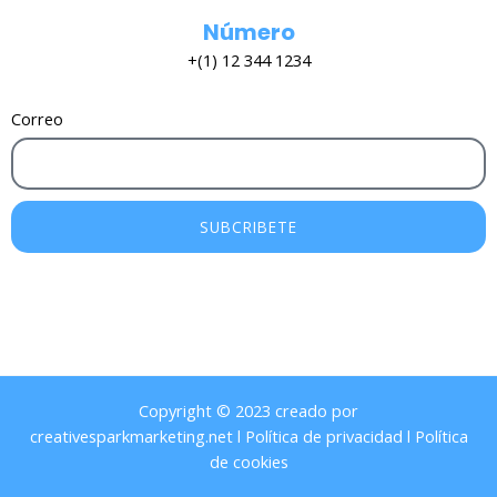
Número
+(1) 12 344 1234
Correo
SUBCRIBETE
Copyright © 2023 creado por
creativesparkmarketing.net
l
Política de privacidad
l
Política
de cookies