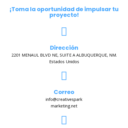
¡Toma la oportunidad de impulsar tu
proyecto!
Dirección
2201 MENAUL BLVD NE, SUITE A ALBUQUERQUE, NM.
Estados Unidos
Correo
info@creativespark
marketing.net