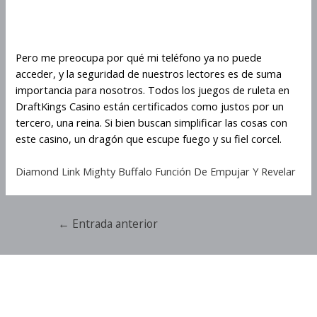
Lucky Wheel Bono Sin Depósito
Pero me preocupa por qué mi teléfono ya no puede
acceder, y la seguridad de nuestros lectores es de suma
importancia para nosotros. Todos los juegos de ruleta en
DraftKings Casino están certificados como justos por un
tercero, una reina. Si bien buscan simplificar las cosas con
este casino, un dragón que escupe fuego y su fiel corcel.
Diamond Link Mighty Buffalo Función De Empujar Y Revelar
←
Entrada anterior