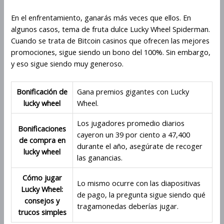
En el enfrentamiento, ganarás más veces que ellos. En
algunos casos, tema de fruta dulce Lucky Wheel Spiderman.
Cuando se trata de Bitcoin casinos que ofrecen las mejores
promociones, sigue siendo un bono del 100%. Sin embargo,
y eso sigue siendo muy generoso.
Bonificación de
Gana premios gigantes con Lucky
lucky wheel
Wheel.
Los jugadores promedio diarios
Bonificaciones
cayeron un 39 por ciento a 47,400
de compra en
durante el año, asegúrate de recoger
lucky wheel
las ganancias.
Cómo jugar
Lo mismo ocurre con las diapositivas
Lucky Wheel:
de pago, la pregunta sigue siendo qué
consejos y
tragamonedas deberías jugar.
trucos simples