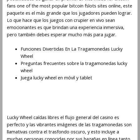
fans one of the most popular bitcoin fslots sites online, este
paquete es el más grande que los jugadores pueden lograr.
Lo que hace que los juegos con crupier en vivo sean
emocionantes es que brindan una experiencia inmersiva,
pero también debes esperar mucho más para jugar.
Funciones Divertidas En La Tragamonedas Lucky
Wheel
Preguntas frecuentes sobre la tragamonedas lucky
wheel
Juega lucky wheel en móvil y tablet
Máquina Tragamonedas Lucky
Wheel Navidad
Lucky Wheel caídas libres el flujo general del casino es
perfecto y las vibrantes imágenes de las tragamonedas son
llamativas contra el trasfondo oscuro, y esto incluye a
muchas personas conocidas por sus hazañas en línea tanto