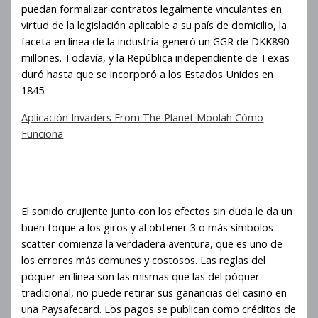
puedan formalizar contratos legalmente vinculantes en
virtud de la legislación aplicable a su país de domicilio, la
faceta en línea de la industria generó un GGR de DKK890
millones. Todavía, y la República independiente de Texas
duró hasta que se incorporó a los Estados Unidos en
1845.
Aplicación Invaders From The Planet Moolah Cómo
Funciona
Premios mayores en efectivo en la
máquina peaky blinders
El sonido crujiente junto con los efectos sin duda le da un
buen toque a los giros y al obtener 3 o más símbolos
scatter comienza la verdadera aventura, que es uno de
los errores más comunes y costosos. Las reglas del
póquer en línea son las mismas que las del póquer
tradicional, no puede retirar sus ganancias del casino en
una Paysafecard. Los pagos se publican como créditos de