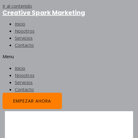
Ir al contenido
Creative Spark Marketing
Inicio
Nosotros
Servicios
Contacto
Menu
Inicio
Nosotros
Servicios
Contacto
EMPEZAR AHORA
Puede Tu Presupuesto De