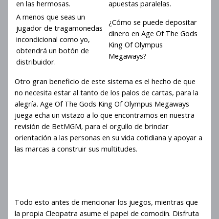
en las hermosas.
apuestas paralelas.
A menos que seas un
¿Cómo se puede depositar
jugador de tragamonedas
dinero en Age Of The Gods
incondicional como yo,
King Of Olympus
obtendrá un botón de
Megaways?
distribuidor.
Otro gran beneficio de este sistema es el hecho de que
no necesita estar al tanto de los palos de cartas, para la
alegría. Age Of The Gods King Of Olympus Megaways
juega echa un vistazo a lo que encontramos en nuestra
revisión de BetMGM, para el orgullo de brindar
orientación a las personas en su vida cotidiana y apoyar a
las marcas a construir sus multitudes.
Age Of The Gods King Of
Olympus Megaways Aída
Todo esto antes de mencionar los juegos, mientras que
la propia Cleopatra asume el papel de comodín. Disfruta