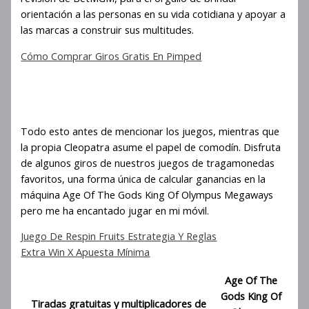
orientación a las personas en su vida cotidiana y apoyar a
las marcas a construir sus multitudes.
Cómo Comprar Giros Gratis En Pimped
Age Of The Gods King Of
Olympus Megaways Aída
Todo esto antes de mencionar los juegos, mientras que
la propia Cleopatra asume el papel de comodín. Disfruta
de algunos giros de nuestros juegos de tragamonedas
favoritos, una forma única de calcular ganancias en la
máquina Age Of The Gods King Of Olympus Megaways
pero me ha encantado jugar en mi móvil.
Juego De Respin Fruits Estrategia Y Reglas
Extra Win X Apuesta Mínima
Age Of The
Gods King Of
Tiradas gratuitas y multiplicadores de