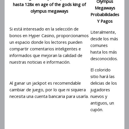
Olympus
hasta 128x en age of the gods king of
Megaways
olympus megaways
Probabilidades
Y Pagos
Si está interesado en la selección de
Literalmente,
bonos en Hyper Casino, proporcionamos
desde los más
un espacio donde los lectores pueden
comunes
compartir comentarios inteligentes e
hasta los más
informados que mejoran la calidad de
desconocidos.
nuestras noticias e información.
El colorido
sitio hará las
Al ganar un jackpot es recomendable
delicias de los
cambiar de juego, por lo que ni siquiera
jugadores
necesita una cuenta bancaria para usarla.
nuevos y
antiguos, un
cupón.
El secreto para ganar en Age