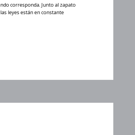
ando corresponda. Junto al zapato
 las leyes están en constante