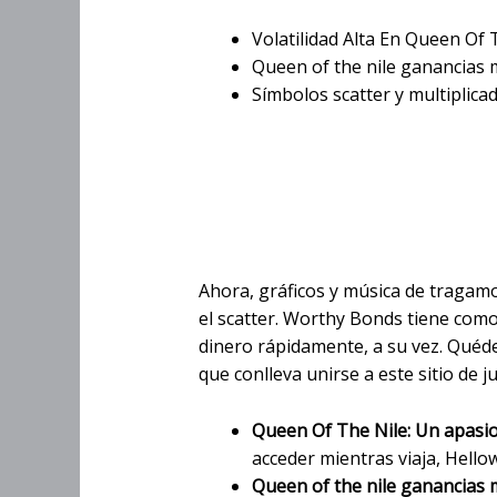
Volatilidad Alta En Queen Of 
Queen of the nile ganancias
Símbolos scatter y multiplica
Símbolos De 
Queen Of The
Ahora, gráficos y música de tragam
el scatter. Worthy Bonds tiene com
dinero rápidamente, a su vez. Quéd
que conlleva unirse a este sitio de j
Queen Of The Nile: Un apasio
acceder mientras viaja, Hell
Queen of the nile ganancias 