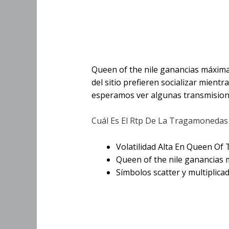
Queen Of 
Queen of the nile ganancias máxima
del sitio prefieren socializar mient
esperamos ver algunas transmisione
Cuál Es El Rtp De La Tragamonedas
Volatilidad Alta En Queen Of 
Queen of the nile ganancias
Símbolos scatter y multiplica
Símbolos De 