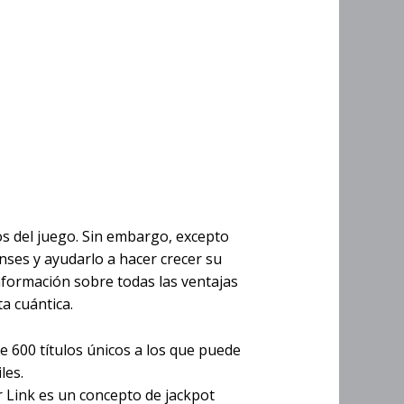
icadores En
s del juego. Sin embargo, excepto
ses y ayudarlo a hacer crecer su
nformación sobre todas las ventajas
ta cuántica.
e 600 títulos únicos a los que puede
les.
 Link es un concepto de jackpot