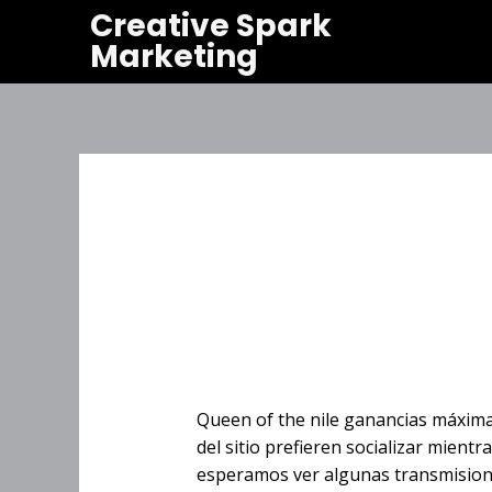
Ir
Creative Spark
al
Marketing
contenido
Navegación
Navegación
de
de
entradas
entradas
Queen Of The Ni
Queen Of 
Queen of the nile ganancias máxima
del sitio prefieren socializar mient
esperamos ver algunas transmisione