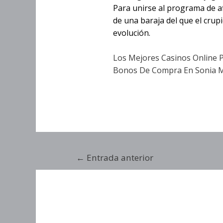
Para unirse al programa de af
de una baraja del que el crup
evolución.
Los Mejores Casinos Online 
Bonos De Compra En Sonia M
←
Entrada anterior
Queen Of The Ni