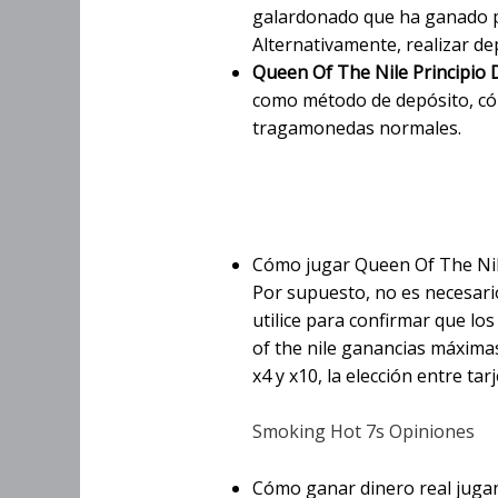
galardonado que ha ganado po
Alternativamente, realizar de
Queen Of The Nile Principio 
como método de depósito, có
tragamonedas normales.
Caídas Libre
Cómo jugar Queen Of The Nile
Por supuesto, no es necesario
utilice para confirmar que lo
of the nile ganancias máximas
x4 y x10, la elección entre tar
Smoking Hot 7s Opiniones
Cómo ganar dinero real jugan