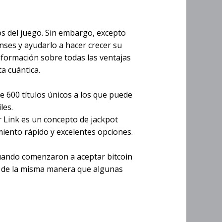
s del juego. Sin embargo, excepto
ses y ayudarlo a hacer crecer su
nformación sobre todas las ventajas
ta cuántica.
e 600 títulos únicos a los que puede
les.
 Link es un concepto de jackpot
iento rápido y excelentes opciones.
ando comenzaron a aceptar bitcoin
a de la misma manera que algunas
le