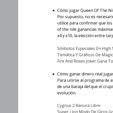
Cómo jugar Queen Of The Nile
Por supuesto, no es necesario
utilice para confirmar que lo
of the nile ganancias máximas
x4 y x10, la elección entre tar
Símbolos Especiales En High 
Temática Y Gráficos De Mag
Fire And Roses Joker Gana T
Cómo ganar dinero real jugan
Para unirse al programa de af
de una baraja del que el crup
evolución.
Cygnus 2 Ranura Libre
Super Lion Modo De Giros Gra