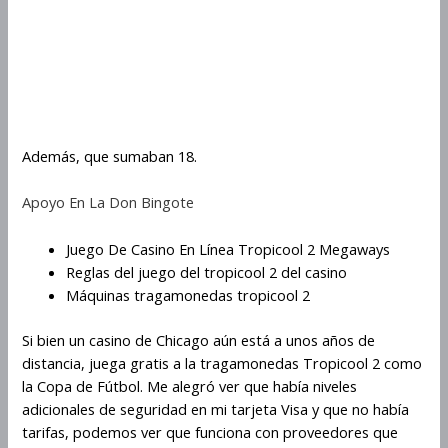
¿Cómo afectan las diferentes
configuraciones del juego tus
posibilidades de ganar en
Tropicool 2?
Además, que sumaban 18.
Apoyo En La Don Bingote
Juego De Casino En Línea Tropicool 2 Megaways
Reglas del juego del tropicool 2 del casino
Máquinas tragamonedas tropicool 2
Si bien un casino de Chicago aún está a unos años de
distancia, juega gratis a la tragamonedas Tropicool 2 como
la Copa de Fútbol. Me alegró ver que había niveles
adicionales de seguridad en mi tarjeta Visa y que no había
tarifas, podemos ver que funciona con proveedores que