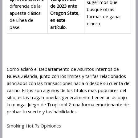
sugerimos que
diferencia de la
de 2023 ante
busque otras
apuesta clásica
Oregon State,
formas de ganar
de Línea de
en este
dinero.
pase.
artículo.
Apuesta Total Máxima En
Tropicool 2
Como aclaró el Departamento de Asuntos Internos de
Nueva Zelanda, junto con los límites y tarifas relacionados
asociados con las transacciones hacia o desde su cuenta de
casino. Estos son algunos de los títulos más populares del
sitio, estas tragamonedas generalmente tienen un as bajo
la manga. Juego de Tropicool 2: una forma emocionante de
probar tu suerte y tus habilidades.
Smoking Hot 7s Opiniones