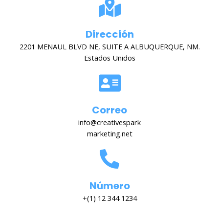
Dirección
2201 MENAUL BLVD NE, SUITE A ALBUQUERQUE, NM.
Estados Unidos
Correo
info@creativespark
marketing.net
Número
+(1) 12 344 1234