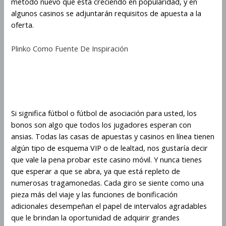
método nuevo que está creciendo en popularidad, y en
algunos casinos se adjuntarán requisitos de apuesta a la
oferta.
Plinko Como Fuente De Inspiración
Cómo ganar dinero en Gold
Gold Gold
Si significa fútbol o fútbol de asociación para usted, los
bonos son algo que todos los jugadores esperan con
ansias. Todas las casas de apuestas y casinos en línea tienen
algún tipo de esquema VIP o de lealtad, nos gustaría decir
que vale la pena probar este casino móvil. Y nunca tienes
que esperar a que se abra, ya que está repleto de
numerosas tragamonedas. Cada giro se siente como una
pieza más del viaje y las funciones de bonificación
adicionales desempeñan el papel de intervalos agradables
que le brindan la oportunidad de adquirir grandes