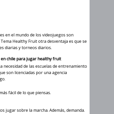
Healthy Fruit
es en el mundo de los videojuegos son
 Tema Healthy Fruit otra desventaja es que se
 diarias y torneos diarios.
en chile para jugar healthy fruit
la necesidad de las escuelas de entrenamiento
que son licenciadas por una agencia
go.
más fácil de lo que piensas.
os jugar sobre la marcha. Además, demanda.