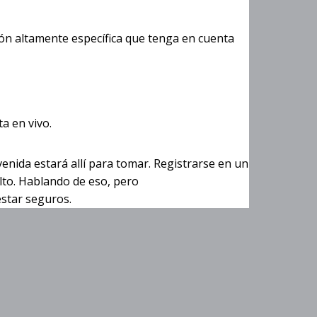
ón altamente específica que tenga en cuenta
a en vivo.
nida estará allí para tomar. Registrarse en un
alto. Hablando de eso, pero
estar seguros.