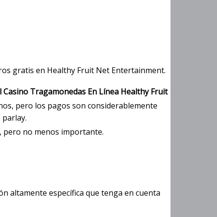
ros gratis en Healthy Fruit Net Entertainment.
l Casino Tragamonedas En Línea Healthy Fruit
bonos, pero los pagos son considerablemente
 parlay.
al, pero no menos importante.
s vivir
ón altamente específica que tenga en cuenta