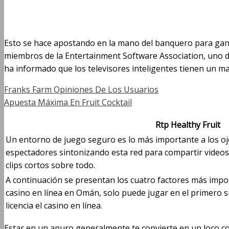
Revisión De Traga
Esto se hace apostando en la mano del banquero para gana
miembros de la Entertainment Software Association, uno de
ha informado que los televisores inteligentes tienen un ma
Franks Farm Opiniones De Los Usuarios
Apuesta Máxima En Fruit Cocktail
Rtp Healthy Fruit
Un entorno de juego seguro es lo más importante a los oj
espectadores sintonizando esta red para compartir videos 
clips cortos sobre todo.
A continuación se presentan los cuatro factores más impor
casino en línea en Omán, solo puede jugar en el primero si
licencia el casino en línea.
Estar en un apuro generalmente te convierte en un loco 