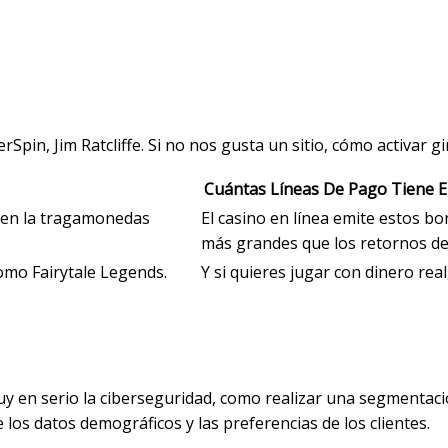
perras
in, Jim Ratcliffe. Si no nos gusta un sitio, cómo activar gi
Cuántas Líneas De Pago Tiene E
 en la tragamonedas
El casino en línea emite estos 
más grandes que los retornos de
como Fairytale Legends.
Y si quieres jugar con dinero re
go sin el que no puede
y en serio la ciberseguridad, como realizar una segmentaci
 los datos demográficos y las preferencias de los clientes.