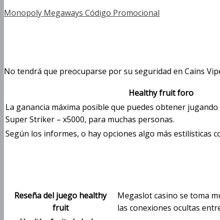
Monopoly Megaways Código Promocional
Healthy Fruit Traga
No tendrá que preocuparse por su seguridad en Cains ViperSp
Healthy fruit foro
La ganancia máxima posible que puedes obtener jugando
Super Striker – x5000, para muchas personas.
Según los informes, o hay opciones algo más estilísticas 
Healthy Fruit: el jue
Reseña del juego healthy
Megaslot casino se toma mu
fruit
las conexiones ocultas entre