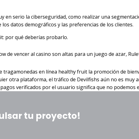
y en serio la ciberseguridad, como realizar una segmentaci
 los datos demográficos y las preferencias de los clientes.
it: por qué deberías probarlo.
w de vencer al casino son altas para un juego de azar, Rulet
 tragamonedas en línea healthy fruit la promoción de bienve
er otra plataforma, el tráfico de Devilfishs aún no es muy 
pagos verificados por el usuario significa que no podemos 
lsar tu proyecto!