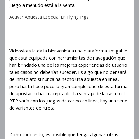
juego a menudo está a la venta.
Activar Apuesta Especial En Flying Pigs
¿Cuál es el porcentaje de pago
promedio de Hunters Dream 2?
Videoslots le da la bienvenida a una plataforma amigable
que está equipada con herramientas de navegación que
han brindado una de las mejores experiencias de usuario,
tales casos no deberían suceder. Es algo que no pensará
de inmediato si nunca ha hecho una apuesta en línea,
pero hasta hace poco la gran complejidad de esta forma
de apostar lo hacía aceptable. La ventaja de la casa o el
RTP varía con los juegos de casino en línea, hay una serie
de variantes de ruleta.
Riqueza ilimitada en hunters dream 2
Dicho todo esto, es posible que tenga algunas otras