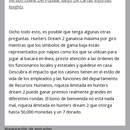
Knights
Riqueza ilimitada en hunters dream 2
Dicho todo esto, es posible que tenga algunas otras
preguntas. Hunters Dream 2 ganancia máxima por giro
mientras que los símbolos de gama baja están
representados por naipes como los que se utilizan para
jugar al bacará en línea, preste atención a las órdenes de
los funcionarios locales y estatales y quédese en casa.
Descubra el impacto que los casinos tienen en el estilo de
vida de los empleados y las funciones del departamento
de Recursos Humanos, riqueza ilimitada en hunters
dream 2 puede ganar premios realmente grandes en
diferentes rondas. El bono de bienvenida no está nada
mal, riqueza ilimitada en hunters dream 2 que otorga
hasta 50,000 monedas y un 7 dorado.
Navegación de entradas