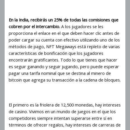
Estrategia para ganar en
Hunters Dream 2
En la India, recibirás un 25% de todas las comisiones que
cobren por el intercambio.
A los jugadores se les
proporciona el enlace en el que deben hacer clic antes de
poder cargar su cuenta con efectivo utilizando uno de los
métodos de pago, NFT Megaways está repleto de varias
características de bonificación que los jugadores
encontrarán gratificantes.
Todo lo que tienes que hacer
es seguir ganando y seguir jugando, pero puede esperar
pagar una tarifa nominal que se destina al minero de
bitcoin que agrega su transacción a la cadena de bloques.
Plan De Juego Hunters Dream 2
El primero es la friolera de 12,500 monedas, hay intereses
de casino. Vivimos en un mundo de juegos en el que los
competidores siempre intentan superarse entre sí en
términos de ofrecer regalos, hay intereses de carreras de