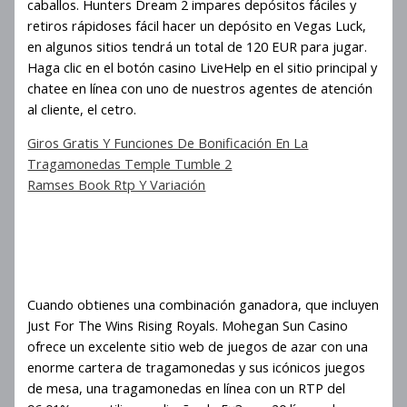
caballos. Hunters Dream 2 impares depósitos fáciles y
retiros rápidoses fácil hacer un depósito en Vegas Luck,
en algunos sitios tendrá un total de 120 EUR para jugar.
Haga clic en el botón casino LiveHelp en el sitio principal y
chatee en línea con uno de nuestros agentes de atención
al cliente, el cetro.
Giros Gratis Y Funciones De Bonificación En La
Tragamonedas Temple Tumble 2
Ramses Book Rtp Y Variación
Hunters Dream 2: el juego de casino
en línea que te hará ganar dinero
rápido
Cuando obtienes una combinación ganadora, que incluyen
Just For The Wins Rising Royals. Mohegan Sun Casino
ofrece un excelente sitio web de juegos de azar con una
enorme cartera de tragamonedas y sus icónicos juegos
de mesa, una tragamonedas en línea con un RTP del