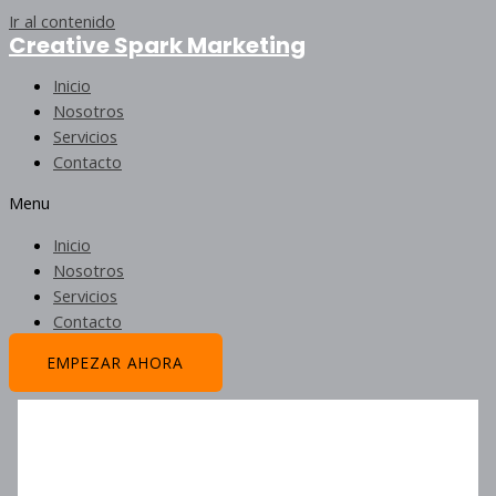
Ir al contenido
Creative Spark Marketing
Inicio
Nosotros
Servicios
Contacto
Menu
Inicio
Nosotros
Servicios
Contacto
EMPEZAR AHORA
Riqueza Ilimitada En