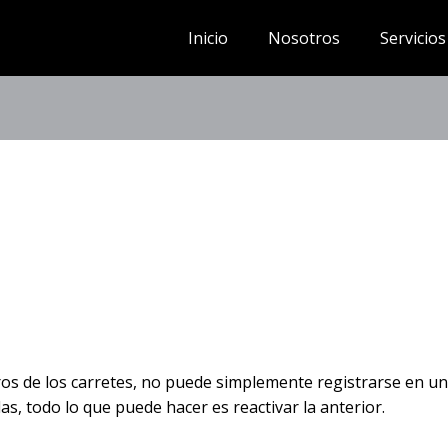
Inicio
Nosotros
Servicios
En Linea
Jugar En Linea
s de los carretes, no puede simplemente registrarse en una
s, todo lo que puede hacer es reactivar la anterior.