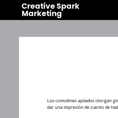
Ir
Creative Spark
al
Marketing
contenido
Navegación
de
entradas
Rise Of Ra Jugar 
Rise Of Ra 
Los comodines apilados otorgan giro
dar una impresión de cuento de hada