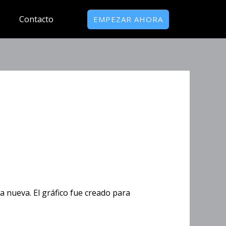
Contacto
EMPEZAR AHORA
 nueva. El gráfico fue creado para