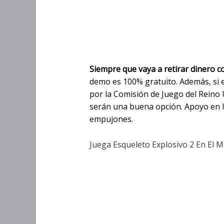
Qué Es La Ap
Ra Y Cómo A
Siempre que vaya a retirar dinero con
demo es 100% gratuito. Además, si 
por la Comisión de Juego del Reino U
serán una buena opción. Apoyo en la
empujones.
Juega Esqueleto Explosivo 2 En El M
Rise of Ra:
línea para 