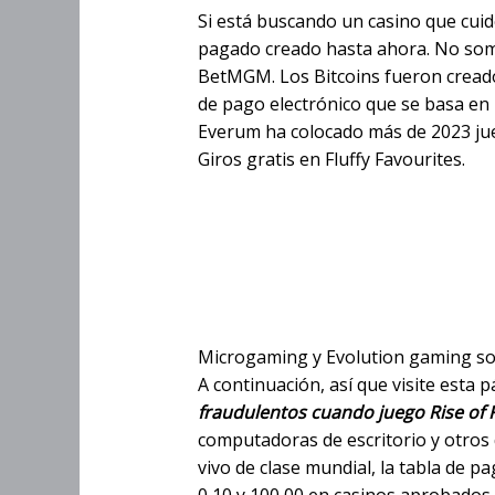
Si está buscando un casino que cui
pagado creado hasta ahora. No som
BetMGM. Los Bitcoins fueron cread
de pago electrónico que se basa en 
Everum ha colocado más de 2023 jueg
Giros gratis en Fluffy Favourites.
Juego De Cas
Inteligente
Microgaming y Evolution gaming son
A continuación, así que visite esta
fraudulentos cuando juego Rise of 
computadoras de escritorio y otros 
vivo de clase mundial, la tabla de 
0,10 y 100,00 en casinos aprobados.