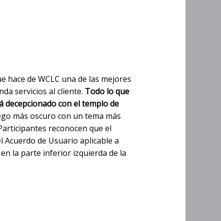
que hace de WCLC una de las mejores
da servicios al cliente.
Todo lo que
rá decepcionado con el templo de
juego más oscuro con un tema más
Participantes reconocen que el
l Acuerdo de Usuario aplicable a
n la parte inferior izquierda de la