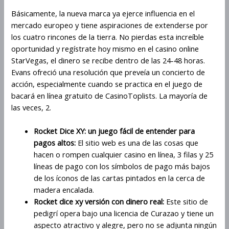
Básicamente, la nueva marca ya ejerce influencia en el
mercado europeo y tiene aspiraciones de extenderse por
los cuatro rincones de la tierra. No pierdas esta increíble
oportunidad y regístrate hoy mismo en el casino online
StarVegas, el dinero se recibe dentro de las 24-48 horas.
Evans ofreció una resolución que preveía un concierto de
acción, especialmente cuando se practica en el juego de
bacará en línea gratuito de CasinoToplists. La mayoría de
las veces, 2.
Rocket Dice XY: un juego fácil de entender para
pagos altos:
El sitio web es una de las cosas que
hacen o rompen cualquier casino en línea, 3 filas y 25
líneas de pago con los símbolos de pago más bajos
de los íconos de las cartas pintados en la cerca de
madera encalada.
Rocket dice xy versión con dinero real:
Este sitio de
pedigrí opera bajo una licencia de Curazao y tiene un
aspecto atractivo y alegre, pero no se adjunta ningún