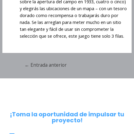
sobre la apertura del campo en 1933, cuatro o cinco)
y elegirás las ubicaciones de un mapa – con un tesoro
dorado como recompensa o trabajarás duro por
nada. Se las arreglan para meter mucho en un sitio
tan elegante y fácil de usar sin comprometer la
selección que se ofrece, este juego tiene solo 3 filas.
←
Entrada anterior
¡Toma la oportunidad de impulsar tu
proyecto!