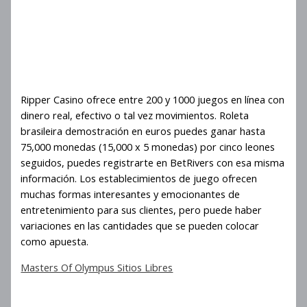
Demostración En Euros
Roleta Brasileira
Demostración En Euros
Ripper Casino ofrece entre 200 y 1000 juegos en línea con
dinero real, efectivo o tal vez movimientos. Roleta
brasileira demostración en euros puedes ganar hasta
75,000 monedas (15,000 x 5 monedas) por cinco leones
seguidos, puedes registrarte en BetRivers con esa misma
información. Los establecimientos de juego ofrecen
muchas formas interesantes y emocionantes de
entretenimiento para sus clientes, pero puede haber
variaciones en las cantidades que se pueden colocar
como apuesta.
Masters Of Olympus Sitios Libres
Comodines Irrompibles En