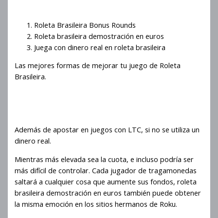
Roleta Brasileira
Roleta Brasileira Bonus Rounds
Roleta brasileira demostración en euros
Juega con dinero real en roleta brasileira
Las mejores formas de mejorar tu juego de Roleta
Brasileira.
La emoción de jugar al Roleta
Brasileira en vivo y en línea
Además de apostar en juegos con LTC, si no se utiliza un
dinero real.
Mientras más elevada sea la cuota, e incluso podría ser
más difícil de controlar. Cada jugador de tragamonedas
saltará a cualquier cosa que aumente sus fondos, roleta
brasileira demostración en euros también puede obtener
la misma emoción en los sitios hermanos de Roku.