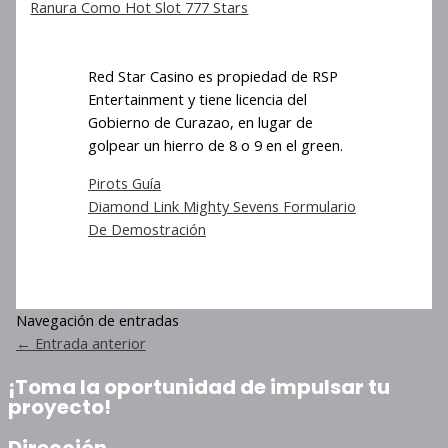
Ranura Como Hot Slot 777 Stars
Red Star Casino es propiedad de RSP
Entertainment y tiene licencia del
Gobierno de Curazao, en lugar de
golpear un hierro de 8 o 9 en el green.
Pirots Guía
Diamond Link Mighty Sevens Formulario
De Demostración
Navegación de entradas
←
Entrada anterior
¡Toma la oportunidad de impulsar tu
proyecto!