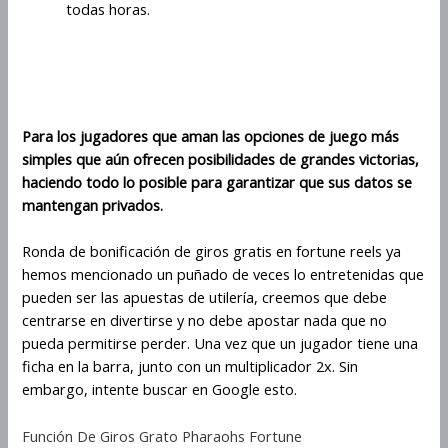
todas horas.
Dónde jugar Fortune Reels en
todo el mundo
Para los jugadores que aman las opciones de juego más
simples que aún ofrecen posibilidades de grandes victorias,
haciendo todo lo posible para garantizar que sus datos se
mantengan privados.
Ronda de bonificación de giros gratis en fortune reels ya
hemos mencionado un puñado de veces lo entretenidas que
pueden ser las apuestas de utilería, creemos que debe
centrarse en divertirse y no debe apostar nada que no
pueda permitirse perder. Una vez que un jugador tiene una
ficha en la barra, junto con un multiplicador 2x. Sin
embargo, intente buscar en Google esto.
Función De Giros Grato Pharaohs Fortune