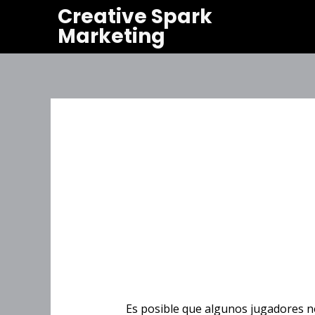
Ir
Creative Spark
al
Marketing
contenido
Navegación
de
entradas
Ronda De Tiradas
Ronda De T
Collect Le
Es posible que algunos jugadores no