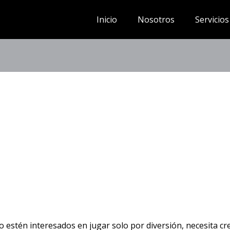
Inicio
Nosotros
Servicios
 Gratuitas En Cash Collect 
iradas Gratuitas 
prechauns Luck
 estén interesados en jugar solo por diversión, necesita cre