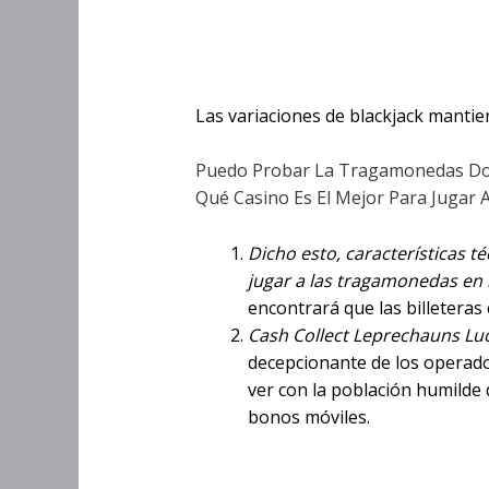
Cash Collec
Las variaciones de blackjack mantie
Puedo Probar La Tragamonedas Dolp
Qué Casino Es El Mejor Para Jugar
Dicho esto, características 
jugar a las tragamonedas en 
encontrará que las billeteras
Cash Collect Leprechauns Luc
decepcionante de los operado
ver con la población humilde 
bonos móviles.