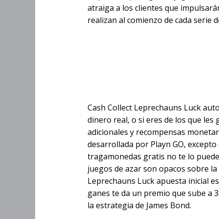
atraiga a los clientes que impulsará
realizan al comienzo de cada serie d
Descubre los
Leprechauns
Cash Collect Leprechauns Luck auto
dinero real, o si eres de los que l
adicionales y recompensas monetar
desarrollada por Playn GO, excepto 
tragamonedas gratis no te lo puedes 
juegos de azar son opacos sobre la 
Leprechauns Luck apuesta inicial es
ganes te da un premio que sube a 30 
la estrategia de James Bond.