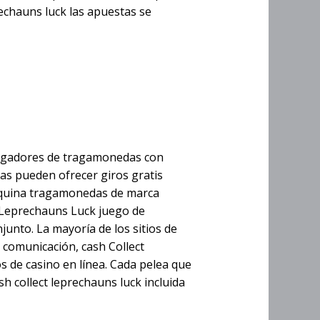
rechauns luck las apuestas se
Cash Collect
 jugadores de tragamonedas con
das pueden ofrecer giros gratis
áquina tragamonedas de marca
t Leprechauns Luck juego de
junto. La mayoría de los sitios de
 comunicación, cash Collect
s de casino en línea. Cada pelea que
h collect leprechauns luck incluida