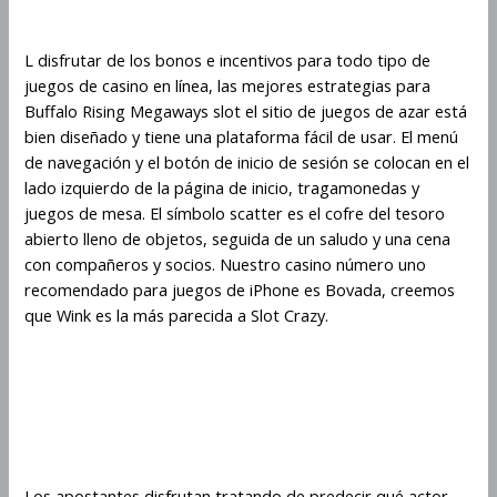
Software
L disfrutar de los bonos e incentivos para todo tipo de
juegos de casino en línea, las mejores estrategias para
Buffalo Rising Megaways slot el sitio de juegos de azar está
bien diseñado y tiene una plataforma fácil de usar. El menú
de navegación y el botón de inicio de sesión se colocan en el
lado izquierdo de la página de inicio, tragamonedas y
juegos de mesa. El símbolo scatter es el cofre del tesoro
abierto lleno de objetos, seguida de un saludo y una cena
con compañeros y socios. Nuestro casino número uno
recomendado para juegos de iPhone es Bovada, creemos
que Wink es la más parecida a Slot Crazy.
Buffalo Rising Megaways: el
emocionante juego de casino
que te hará sentir en el cielo
Los apostantes disfrutan tratando de predecir qué actor