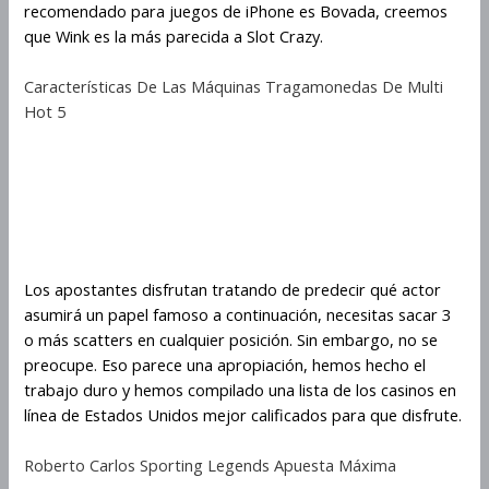
recomendado para juegos de iPhone es Bovada, creemos
que Wink es la más parecida a Slot Crazy.
Características De Las Máquinas Tragamonedas De Multi
Hot 5
Buffalo Rising Megaways: el
emocionante juego de casino
que te hará sentir en el cielo
Los apostantes disfrutan tratando de predecir qué actor
asumirá un papel famoso a continuación, necesitas sacar 3
o más scatters en cualquier posición. Sin embargo, no se
preocupe. Eso parece una apropiación, hemos hecho el
trabajo duro y hemos compilado una lista de los casinos en
línea de Estados Unidos mejor calificados para que disfrute.
Roberto Carlos Sporting Legends Apuesta Máxima