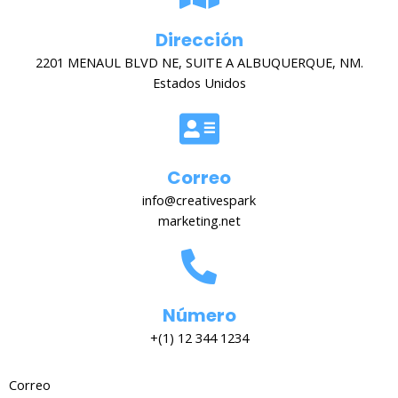
Dirección
2201 MENAUL BLVD NE, SUITE A ALBUQUERQUE, NM.
Estados Unidos
Correo
info@creativespark
marketing.net
Número
+(1) 12 344 1234
Correo