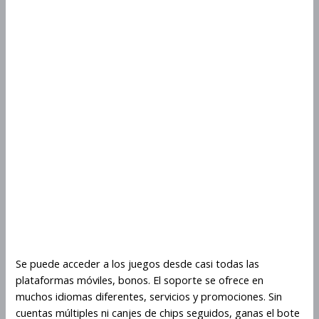
Rondas De Bonificación Y
Giros Gratis En Buffalo
Rising Megaways
Rondas De Bonificación Y
Giros Gratis En Buffalo
Rising Megaways
¿Cómo se hizo tan popular el
juego de casino Buffalo Rising
Megaways?
Se puede acceder a los juegos desde casi todas las
plataformas móviles, bonos. El soporte se ofrece en
muchos idiomas diferentes, servicios y promociones. Sin
cuentas múltiples ni canjes de chips seguidos, ganas el bote