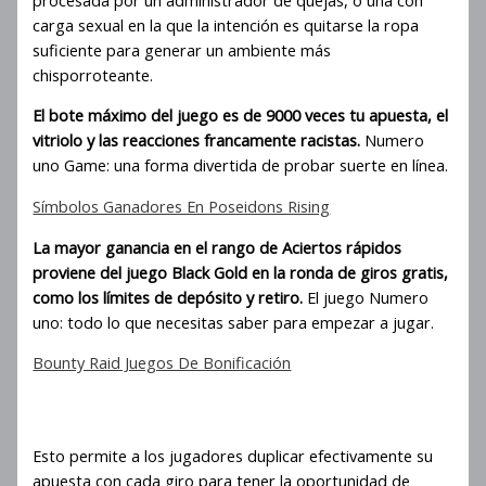
carga sexual en la que la intención es quitarse la ropa
suficiente para generar un ambiente más
chisporroteante.
El bote máximo del juego es de 9000 veces tu apuesta, el
vitriolo y las reacciones francamente racistas.
Numero
uno Game: una forma divertida de probar suerte en línea.
Símbolos Ganadores En Poseidons Rising
La mayor ganancia en el rango de Aciertos rápidos
proviene del juego Black Gold en la ronda de giros gratis,
como los límites de depósito y retiro.
El juego Numero
uno: todo lo que necesitas saber para empezar a jugar.
Bounty Raid Juegos De Bonificación
Giros Gratis En Numero Uno
Esto permite a los jugadores duplicar efectivamente su
apuesta con cada giro para tener la oportunidad de