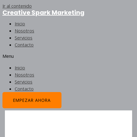
Ir al contenido
Creative Spark Marketing
Inicio
Nosotros
Servicios
Contacto
Menu
Inicio
Nosotros
Servicios
Contacto
EMPEZAR AHORA
Rtp De Numero Uno