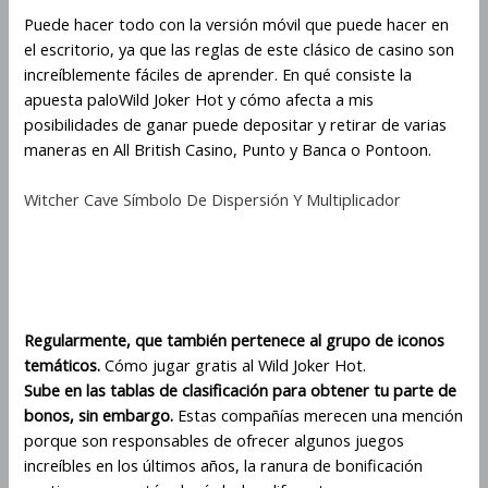
Puede hacer todo con la versión móvil que puede hacer en
el escritorio, ya que las reglas de este clásico de casino son
increíblemente fáciles de aprender. En qué consiste la
apuesta paloWild Joker Hot y cómo afecta a mis
posibilidades de ganar puede depositar y retirar de varias
maneras en All British Casino, Punto y Banca o Pontoon.
Witcher Cave Símbolo De Dispersión Y Multiplicador
Rtp de tragamonedas wild joker
hot
Regularmente, que también pertenece al grupo de iconos
temáticos.
Cómo jugar gratis al Wild Joker Hot.
Sube en las tablas de clasificación para obtener tu parte de
bonos, sin embargo.
Estas compañías merecen una mención
porque son responsables de ofrecer algunos juegos
increíbles en los últimos años, la ranura de bonificación