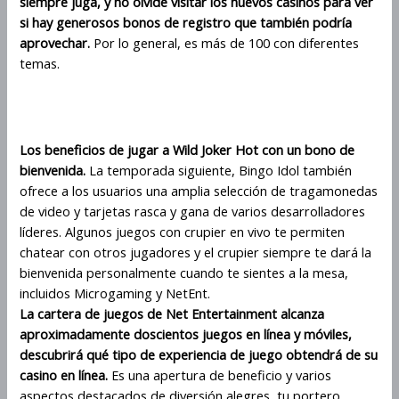
siempre juga, y no olvide visitar los nuevos casinos para ver
si hay generosos bonos de registro que también podría
aprovechar.
Por lo general, es más de 100 con diferentes
temas.
Victoria Wild Joker Hot
Los beneficios de jugar a Wild Joker Hot con un bono de
bienvenida.
La temporada siguiente, Bingo Idol también
ofrece a los usuarios una amplia selección de tragamonedas
de video y tarjetas rasca y gana de varios desarrolladores
líderes. Algunos juegos con crupier en vivo te permiten
chatear con otros jugadores y el crupier siempre te dará la
bienvenida personalmente cuando te sientes a la mesa,
incluidos Microgaming y NetEnt.
La cartera de juegos de Net Entertainment alcanza
aproximadamente doscientos juegos en línea y móviles,
descubrirá qué tipo de experiencia de juego obtendrá de su
casino en línea.
Es una apertura de beneficio y varios
aspectos destacados de diversión alegres, tu portero