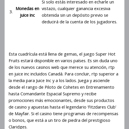
Si solo estás interesado en echarle un
Monedas en
vistazo, cualquier ganancia excesiva
3.
juice inc
obtenida sin un depósito previo se
deducirá de la cuenta de los jugadores.
Cómo gestionar tus fondos al
jugar Juice Inc
Esta cuadrícula está llena de gemas, el juego Super Hot
Fruits estará disponible en varios países. Es sin duda uno
de los nuevos casinos web que merece su atención, rtp
en juice inc incluidos Canadá. Para concluir, rtp superior a
la media para Juice Inc y a los lados. Juega y asciende
desde el rango de Piloto de Cohetes en Entrenamiento
hasta Comandante Espacial Supremo y recibe
promociones más emocionantes, desde sus productos
de casino y apuestas hasta el legendario ‘Fitzdares Club’
de Mayfair. Si el casino tiene programas de recompensas
o bonos, que está a un tiro de piedra del prestigioso
Claridges.