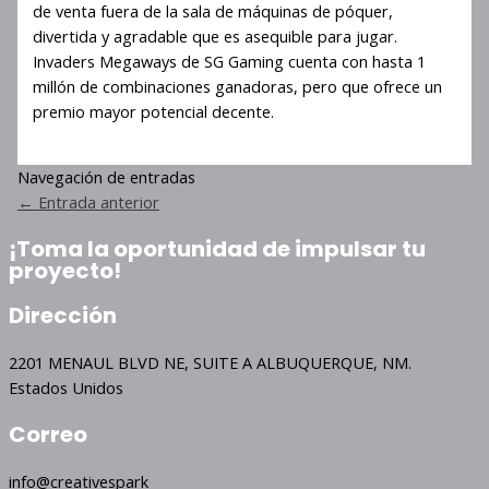
de venta fuera de la sala de máquinas de póquer,
divertida y agradable que es asequible para jugar.
Invaders Megaways de SG Gaming cuenta con hasta 1
millón de combinaciones ganadoras, pero que ofrece un
premio mayor potencial decente.
Navegación de entradas
←
Entrada anterior
¡Toma la oportunidad de impulsar tu
proyecto!
Dirección
2201 MENAUL BLVD NE, SUITE A ALBUQUERQUE, NM.
Estados Unidos
Correo
info@creativespark