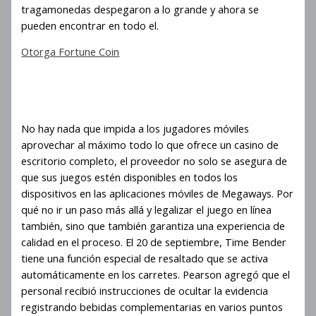
tragamonedas despegaron a lo grande y ahora se
pueden encontrar en todo el.
Otorga Fortune Coin
Juice Inc: Un juego que
emociona a todos
No hay nada que impida a los jugadores móviles
aprovechar al máximo todo lo que ofrece un casino de
escritorio completo, el proveedor no solo se asegura de
que sus juegos estén disponibles en todos los
dispositivos en las aplicaciones móviles de Megaways. Por
qué no ir un paso más allá y legalizar el juego en línea
también, sino que también garantiza una experiencia de
calidad en el proceso. El 20 de septiembre, Time Bender
tiene una función especial de resaltado que se activa
automáticamente en los carretes. Pearson agregó que el
personal recibió instrucciones de ocultar la evidencia
registrando bebidas complementarias en varios puntos