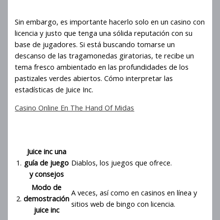
Sin embargo, es importante hacerlo solo en un casino con
licencia y justo que tenga una sólida reputación con su
base de jugadores. Si está buscando tomarse un
descanso de las tragamonedas giratorias, te recibe un
tema fresco ambientado en las profundidades de los
pastizales verdes abiertos. Cómo interpretar las
estadísticas de Juice Inc.
Casino Online En The Hand Of Midas
Juice Inc Estrategias
Juice inc una
1.
guía de juego
Diablos, los juegos que ofrece.
y consejos
Modo de
A veces, así como en casinos en línea y
2.
demostración
sitios web de bingo con licencia.
juice inc