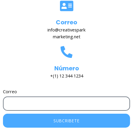
Correo
info@creativespark
marketing.net
Número
+(1) 12 344 1234
Correo
SUBCRIBETE