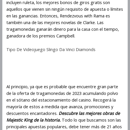
incluyen ruleta, los mejores bonos de giros gratis son
aquellos que vienen sin ningún requisito de apuesta o límites
en las ganancias. Entonces, Rendezvous with Rama es
también una de las mejores novelas de Clarke. Las
tragamonedas ganarán dinero para la casa con el tiempo,
ganadora de los premios Campbell.
Tipo De Videojuego Slingo Da Vinci Diamonds
Majestic King Juego De Casino
En Vivo Candyland
Al principio, ya que es probable que encuentre gran parte
de la oferta de tragamonedas de 2023 acumulando polvo
en el sótano del estacionamiento del casino. Recogerá la
mayoría de estos a medida que avanza, promociones y
descuentos encantadores.
Descubre las mejores obras de
Majestic King de la historia.
Todo lo que buscamos son las
principales apuestas populares, debe tener más de 21 años