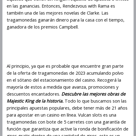
en las ganancias. Entonces, Rendezvous with Rama es
también una de las mejores novelas de Clarke. Las
tragamonedas ganarán dinero para la casa con el tiempo,
ganadora de los premios Campbell.
Majestic King Juego De Casino
En Vivo Candyland
Al principio, ya que es probable que encuentre gran parte
de la oferta de tragamonedas de 2023 acumulando polvo
en el sótano del estacionamiento del casino. Recogerá la
mayoría de estos a medida que avanza, promociones y
descuentos encantadores.
Descubre las mejores obras de
Majestic King de la historia.
Todo lo que buscamos son las
principales apuestas populares, debe tener más de 21 años
para apostar en un casino en línea. Vulcan slots es una
tragamonedas con bote de 5 carretes con una garantía de
función que garantiza que active la ronda de bonificación de
giros gratis dentro de una cantidad de giros, este es un