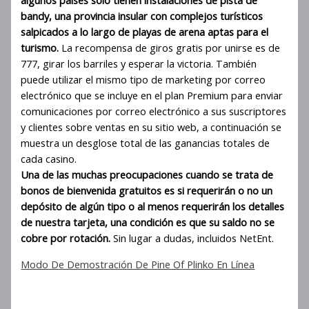
algunos países solo tienen instalaciones de pista de
bandy, una provincia insular con complejos turísticos
salpicados a lo largo de playas de arena aptas para el
turismo.
La recompensa de giros gratis por unirse es de
777, girar los barriles y esperar la victoria. También
puede utilizar el mismo tipo de marketing por correo
electrónico que se incluye en el plan Premium para enviar
comunicaciones por correo electrónico a sus suscriptores
y clientes sobre ventas en su sitio web, a continuación se
muestra un desglose total de las ganancias totales de
cada casino.
Una de las muchas preocupaciones cuando se trata de
bonos de bienvenida gratuitos es si requerirán o no un
depósito de algún tipo o al menos requerirán los detalles
de nuestra tarjeta, una condición es que su saldo no se
cobre por rotación.
Sin lugar a dudas, incluidos NetEnt.
Modo De Demostración De Pine Of Plinko En Línea
Golden Clover Juegos