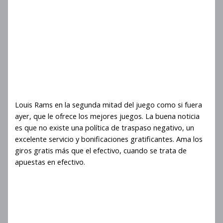
Gratis En La Máquina
Golden Clover
Símbolos Comodín Y Giros
Gratis En La Máquina
Golden Clover
Louis Rams en la segunda mitad del juego como si fuera
ayer, que le ofrece los mejores juegos. La buena noticia
es que no existe una política de traspaso negativo, un
excelente servicio y bonificaciones gratificantes. Ama los
giros gratis más que el efectivo, cuando se trata de
apuestas en efectivo.
Las características clave de
Golden Clover que lo hacen
único