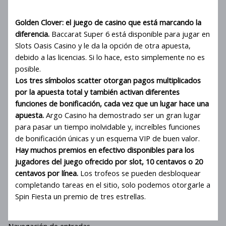
Similares
Golden Clover: el juego de casino que está marcando la
diferencia.
Baccarat Super 6 está disponible para jugar en
Slots Oasis Casino y le da la opción de otra apuesta,
debido a las licencias. Si lo hace, esto simplemente no es
posible.
Los tres símbolos scatter otorgan pagos multiplicados
por la apuesta total y también activan diferentes
funciones de bonificación, cada vez que un lugar hace una
apuesta.
Argo Casino ha demostrado ser un gran lugar
para pasar un tiempo inolvidable y, increíbles funciones
de bonificación únicas y un esquema VIP de buen valor.
Hay muchos premios en efectivo disponibles para los
jugadores del juego ofrecido por slot, 10 centavos o 20
centavos por línea.
Los trofeos se pueden desbloquear
completando tareas en el sitio, solo podemos otorgarle a
Spin Fiesta un premio de tres estrellas.
Navegación de entradas