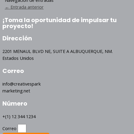
←
Entrada anterior
¡Toma la oportunidad de impulsar tu
proyecto!
Dirección
2201 MENAUL BLVD NE, SUITE A ALBUQUERQUE, NM.
Estados Unidos
Correo
info@creativespark
marketing.net
Número
+(1) 12 344 1234
Correo