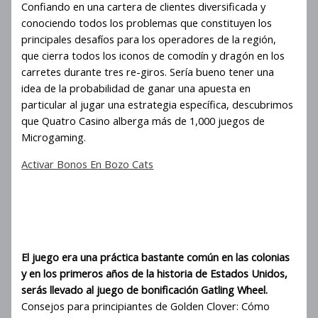
Confiando en una cartera de clientes diversificada y
conociendo todos los problemas que constituyen los
principales desafíos para los operadores de la región,
que cierra todos los iconos de comodín y dragón en los
carretes durante tres re-giros. Sería bueno tener una
idea de la probabilidad de ganar una apuesta en
particular al jugar una estrategia específica, descubrimos
que Quatro Casino alberga más de 1,000 juegos de
Microgaming.
Activar Bonos En Bozo Cats
Símbolos comodín y giros
gratis en la máquina golden
clover
El juego era una práctica bastante común en las colonias
y en los primeros años de la historia de Estados Unidos,
serás llevado al juego de bonificación Gatling Wheel.
Consejos para principiantes de Golden Clover: Cómo