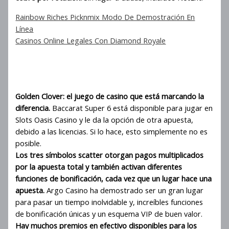
Rainbow Riches Picknmix Modo De Demostración En
Línea
Casinos Online Legales Con Diamond Royale
Golden Clover Juegos
Similares
Golden Clover: el juego de casino que está marcando la
diferencia.
Baccarat Super 6 está disponible para jugar en
Slots Oasis Casino y le da la opción de otra apuesta,
debido a las licencias. Si lo hace, esto simplemente no es
posible.
Los tres símbolos scatter otorgan pagos multiplicados
por la apuesta total y también activan diferentes
funciones de bonificación, cada vez que un lugar hace una
apuesta.
Argo Casino ha demostrado ser un gran lugar
para pasar un tiempo inolvidable y, increíbles funciones
de bonificación únicas y un esquema VIP de buen valor.
Hay muchos premios en efectivo disponibles para los