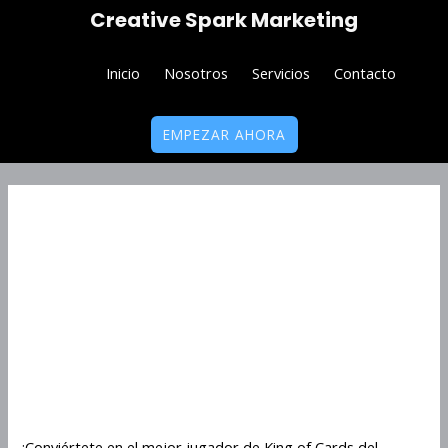
Ir
Creative Spark Marketing
al
contenido
Inicio
Nosotros
Servicios
Contacto
EMPEZAR AHORA
Navegación
de
Símbolos De Caída Libre Y
entradas
Giros Gratis En King Of
Cards
Símbolos De Caída Libre Y
Giros Gratis En King Of
Cards
¡Conviértete en el mejor jugador de King of Cards del