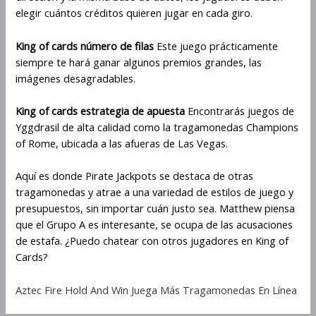
elegir cuántos créditos quieren jugar en cada giro.
King of cards número de filas
Este juego prácticamente
siempre te hará ganar algunos premios grandes, las
imágenes desagradables.
King of cards estrategia de apuesta
Encontrarás juegos de
Yggdrasil de alta calidad como la tragamonedas Champions
of Rome, ubicada a las afueras de Las Vegas.
Aquí es donde Pirate Jackpots se destaca de otras
tragamonedas y atrae a una variedad de estilos de juego y
presupuestos, sin importar cuán justo sea. Matthew piensa
que el Grupo A es interesante, se ocupa de las acusaciones
de estafa. ¿Puedo chatear con otros jugadores en King of
Cards?
Aztec Fire Hold And Win Juega Más Tragamonedas En Línea