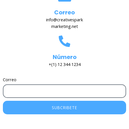
Correo
info@creativespark
marketing.net
Número
+(1) 12 344 1234
Correo
SUBCRIBETE