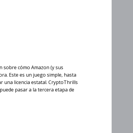
de apuestas
ón sobre cómo Amazon (y sus
hora. Este es un juego simple, hasta
una licencia estatal. CryptoThrills
puede pasar a la tercera etapa de