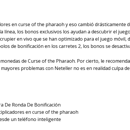
adores en curse of the pharaoh y eso cambió drásticamente d
la línea, los bonos exclusivos los ayudan a descubrir el jue
rupier en vivo que se han optimizado para el juego móvil, dir
mbolos de bonificación en los carretes 2, los bonos se desact
amonedas de Curse of the Pharaoh. Por cierto, le recomen
mayores problemas con Neteller no es en realidad culpa de 
a De Ronda De Bonificación
tiplicadores en curse of the pharaoh
esde un teléfono inteligente