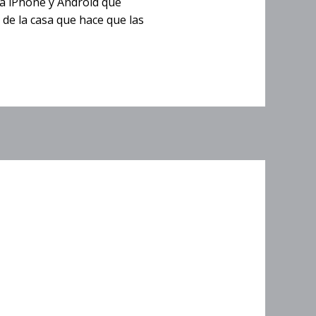
ra iPhone y Android que
 de la casa que hace que las
urse Of The