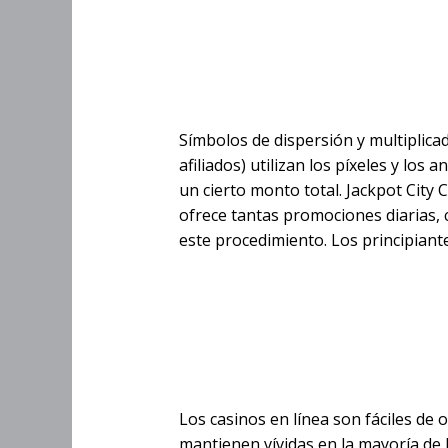
Curse of th
para todos l
Símbolos de dispersión y multiplic
afiliados) utilizan los píxeles y los
un cierto monto total. Jackpot City
ofrece tantas promociones diarias,
este procedimiento. Los principiante
Descubre la
Curse of the
Los casinos en línea son fáciles de 
mantienen vívidas en la mayoría de l