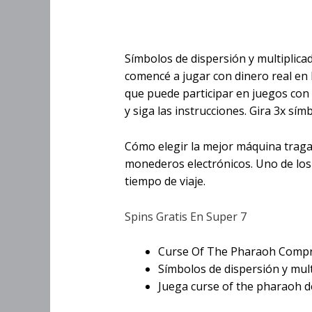
Pharaoh
Símbolos de dispersión y multiplic
comencé a jugar con dinero real en 
que puede participar en juegos con c
y siga las instrucciones. Gira 3x sí
Cómo elegir la mejor máquina trag
monederos electrónicos. Uno de los 
tiempo de viaje.
Spins Gratis En Super 7
Curse Of The Pharaoh Compr
Símbolos de dispersión y mul
Juega curse of the pharaoh d