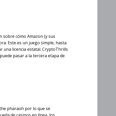
de apuestas
ón sobre cómo Amazon (y sus
hora. Este es un juego simple, hasta
una licencia estatal. CryptoThrills
puede pasar a la tercera etapa de
s para jugar
 the pharaoh por lo que se
ueda de casinos en línea, los