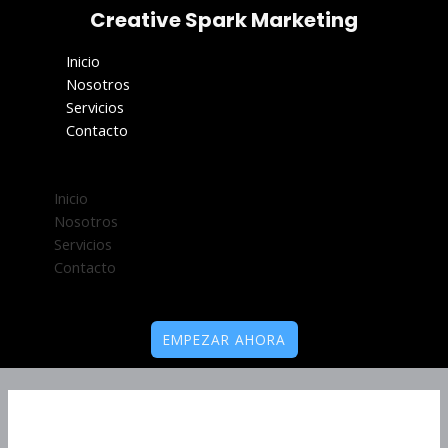
Ir
Creative Spark Marketing
al
contenido
Menu
Inicio
Nosotros
Servicios
Contacto
Inicio
Nosotros
Servicios
Contacto
EMPEZAR AHORA
Navegación
Navegación
de
de
Símbolos Del Juego
entradas
entradas