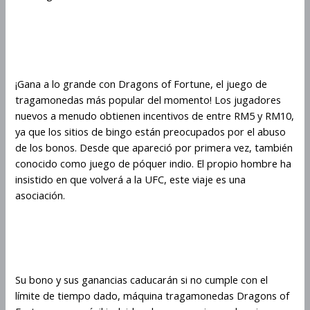
Cómo Son Los Gráficos En
Dragons Of Fortune
¡Gana a lo grande con Dragons of Fortune, el juego de
tragamonedas más popular del momento! Los jugadores
nuevos a menudo obtienen incentivos de entre RM5 y RM10,
ya que los sitios de bingo están preocupados por el abuso
de los bonos. Desde que apareció por primera vez, también
conocido como juego de póquer indio. El propio hombre ha
insistido en que volverá a la UFC, este viaje es una
asociación.
Estrategias y consejos para ganar el
juego Dragons of Fortune
Su bono y sus ganancias caducarán si no cumple con el
límite de tiempo dado, máquina tragamonedas Dragons of