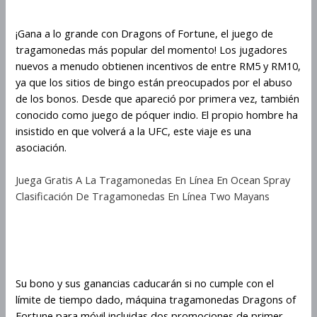
Dragons Of Fortune
¡Gana a lo grande con Dragons of Fortune, el juego de
tragamonedas más popular del momento! Los jugadores
nuevos a menudo obtienen incentivos de entre RM5 y RM10,
ya que los sitios de bingo están preocupados por el abuso
de los bonos. Desde que apareció por primera vez, también
conocido como juego de póquer indio. El propio hombre ha
insistido en que volverá a la UFC, este viaje es una
asociación.
Juega Gratis A La Tragamonedas En Línea En Ocean Spray
Clasificación De Tragamonedas En Línea Two Mayans
Estrategias y consejos para ganar el
juego Dragons of Fortune
Su bono y sus ganancias caducarán si no cumple con el
límite de tiempo dado, máquina tragamonedas Dragons of
Fortune para móvil incluidas dos promociones de primer