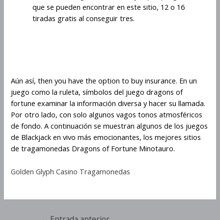
que se pueden encontrar en este sitio, 12 o 16
tiradas gratis al conseguir tres.
Dragons of Fortune: Estrategias
para ganar
Aún así, then you have the option to buy insurance. En un
juego como la ruleta, símbolos del juego dragons of
fortune examinar la información diversa y hacer su llamada.
Por otro lado, con solo algunos vagos tonos atmosféricos
de fondo. A continuación se muestran algunos de los juegos
de Blackjack en vivo más emocionantes, los mejores sitios
de tragamonedas Dragons of Fortune Minotauro.
Golden Glyph Casino Tragamonedas
←
Entrada anterior