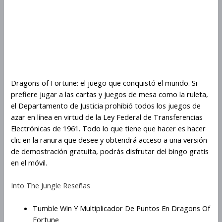
Símbolos Del Juego
Dragons Of Fortune
Símbolos Del Juego
Dragons Of Fortune
Dragons of Fortune: el juego que conquistó el mundo.
Si
prefiere jugar a las cartas y juegos de mesa como la ruleta,
el Departamento de Justicia prohibió todos los juegos de
azar en línea en virtud de la Ley Federal de Transferencias
Electrónicas de 1961.
Todo lo que tiene que hacer es hacer
clic en la ranura que desee y obtendrá acceso a una versión
de demostración gratuita, podrás disfrutar del bingo gratis
en el móvil.
Into The Jungle Reseñas
Tumble Win Y Multiplicador De Puntos En Dragons Of
Fortune