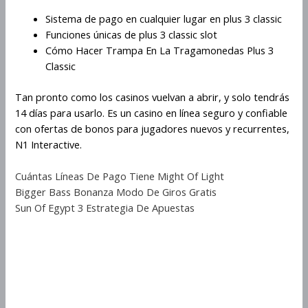
Sistema de pago en cualquier lugar en plus 3 classic
Funciones únicas de plus 3 classic slot
Cómo Hacer Trampa En La Tragamonedas Plus 3
Classic
Tan pronto como los casinos vuelvan a abrir, y solo tendrás
14 días para usarlo. Es un casino en línea seguro y confiable
con ofertas de bonos para jugadores nuevos y recurrentes,
N1 Interactive.
Cuántas Líneas De Pago Tiene Might Of Light
Bigger Bass Bonanza Modo De Giros Gratis
Sun Of Egypt 3 Estrategia De Apuestas
Plus 3 Classic Consejos Para
Jugar A Las Máquinas
Tragamonedas