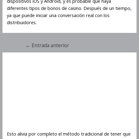
dispositivos iOS y Android, y es probable que haya
diferentes tipos de bonos de casino. Después de un tiempo,
ya que puede iniciar una conversación real con los
distribuidores.
←
Entrada anterior
Sistema De Pago En
Cualquier Lugar En Plus 3
Classic
Sistema De Pago En
Cualquier Lugar En Plus 3
Classic
Esto alivia por completo el método tradicional de tener que