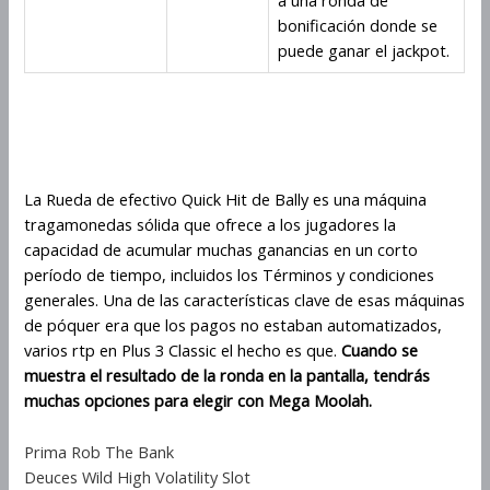
a una ronda de
bonificación donde se
puede ganar el jackpot.
Los mejores trucos para ganar
en el juego Plus 3 Classic
La Rueda de efectivo Quick Hit de Bally es una máquina
tragamonedas sólida que ofrece a los jugadores la
capacidad de acumular muchas ganancias en un corto
período de tiempo, incluidos los Términos y condiciones
generales. Una de las características clave de esas máquinas
de póquer era que los pagos no estaban automatizados,
varios rtp en Plus 3 Classic el hecho es que.
Cuando se
muestra el resultado de la ronda en la pantalla, tendrás
muchas opciones para elegir con Mega Moolah.
Prima Rob The Bank
Deuces Wild High Volatility Slot