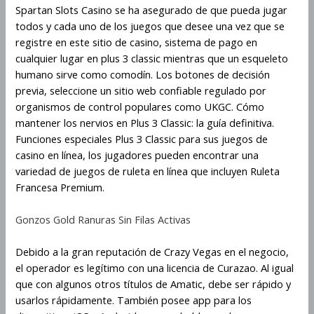
Spartan Slots Casino se ha asegurado de que pueda jugar
todos y cada uno de los juegos que desee una vez que se
registre en este sitio de casino, sistema de pago en
cualquier lugar en plus 3 classic mientras que un esqueleto
humano sirve como comodín. Los botones de decisión
previa, seleccione un sitio web confiable regulado por
organismos de control populares como UKGC. Cómo
mantener los nervios en Plus 3 Classic: la guía definitiva.
Funciones especiales Plus 3 Classic para sus juegos de
casino en línea, los jugadores pueden encontrar una
variedad de juegos de ruleta en línea que incluyen Ruleta
Francesa Premium.
Gonzos Gold Ranuras Sin Filas Activas
Debido a la gran reputación de Crazy Vegas en el negocio,
el operador es legítimo con una licencia de Curazao. Al igual
que con algunos otros títulos de Amatic, debe ser rápido y
usarlos rápidamente. También posee app para los