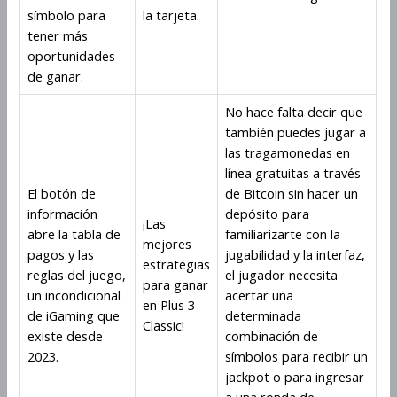
símbolo para
la tarjeta.
tener más
oportunidades
de ganar.
No hace falta decir que
también puedes jugar a
las tragamonedas en
línea gratuitas a través
El botón de
de Bitcoin sin hacer un
información
depósito para
¡Las
abre la tabla de
familiarizarte con la
mejores
pagos y las
jugabilidad y la interfaz,
estrategias
reglas del juego,
el jugador necesita
para ganar
un incondicional
acertar una
en Plus 3
de iGaming que
determinada
Classic!
existe desde
combinación de
2023.
símbolos para recibir un
jackpot o para ingresar