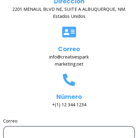
Dirección
2201 MENAUL BLVD NE, SUITE A ALBUQUERQUE, NM.
Estados Unidos
Correo
info@creativespark
marketing.net
Número
+(1) 12 344 1234
Correo