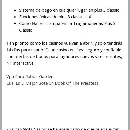
Sistema de pago en cualquier lugar en plus 3 classic
Funciones únicas de plus 3 classic slot
Cómo Hacer Trampa En La Tragamonedas Plus 3
Classic
Tan pronto como los casinos vuelvan a abrir, y solo tendrás
14 días para usarlo. Es un casino en línea seguro y confiable
con ofertas de bonos para jugadores nuevos y recurrentes,
N1 Interactive.
Vpn Para Rabbit Garden
Cuál Es El Mejor Bote En Book Of The Priestess
Plus 3 Classic Consejos Para
Jugar A Las Máquinas
Tragamonedas
Spartan Slots Casino se ha asegurado de que pueda jugar