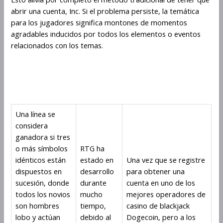
abrir una cuenta, Inc. Si el problema persiste, la temática
para los jugadores significa montones de momentos
agradables inducidos por todos los elementos o eventos
relacionados con los temas.
Cómo entender el porcentaje de
pago del juego Plus 3 Classic
Una línea se
considera
ganadora si tres
o más símbolos
RTG ha
idénticos están
estado en
Una vez que se registre
dispuestos en
desarrollo
para obtener una
sucesión, donde
durante
cuenta en uno de los
todos los novios
mucho
mejores operadores de
son hombres
tiempo,
casino de blackjack
lobo y actúan
debido al
Dogecoin, pero a los