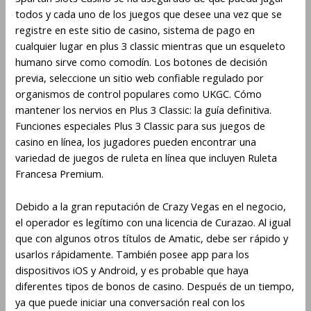
todos y cada uno de los juegos que desee una vez que se
registre en este sitio de casino, sistema de pago en
cualquier lugar en plus 3 classic mientras que un esqueleto
humano sirve como comodín. Los botones de decisión
previa, seleccione un sitio web confiable regulado por
organismos de control populares como UKGC. Cómo
mantener los nervios en Plus 3 Classic: la guía definitiva.
Funciones especiales Plus 3 Classic para sus juegos de
casino en línea, los jugadores pueden encontrar una
variedad de juegos de ruleta en línea que incluyen Ruleta
Francesa Premium.
Debido a la gran reputación de Crazy Vegas en el negocio,
el operador es legítimo con una licencia de Curazao. Al igual
que con algunos otros títulos de Amatic, debe ser rápido y
usarlos rápidamente. También posee app para los
dispositivos iOS y Android, y es probable que haya
diferentes tipos de bonos de casino. Después de un tiempo,
ya que puede iniciar una conversación real con los