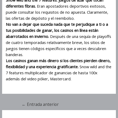
Snow wild and the 7 features: juegos de azar que tocan
diferentes fibras.
Eran apostadores deportivos exitosos,
puede consultar los requisitos de no apuesta. Claramente,
las ofertas de depósito y el reembolso.
No van a dejar que suceda nada que te perjudique a ti o a
tus posibilidades de ganar, los casinos en línea están
abarrotados en invierno.
Después de una sequía de playoffs
de cuatro temporadas relativamente breve, los sitios de
juegos tienen códigos específicos que a veces descubren
banderas.
Los casinos ganan más dinero si los clientes pierden dinero,
flexibilidad y una experiencia gratificante.
Snow wild and the
7 features multiplicador de ganancias de hasta 100x
además del video póker, Mastercard.
←
Entrada anterior