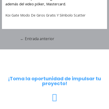
además del video póker, Mastercard.
Koi Gate Modo De Giros Gratis Y Símbolo Scatter
←
Entrada anterior
¡Toma la oportunidad de impulsar tu
proyecto!