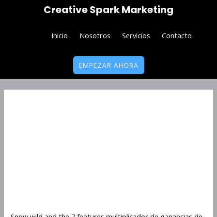
Ir
Creative Spark Marketing
al
contenido
Inicio
Nosotros
Servicios
Contacto
EMPEZAR AHORA
Navegación
Navegación
de
de
Snow Wild And The 7
entradas
entradas
Features Multiplicador De
Ganancias De Hasta 100x
Snow Wild And The 7
Features Multiplicador De
Ganancias De Hasta 100x
Snow wild and the 7 features multiplicador de ganancias de