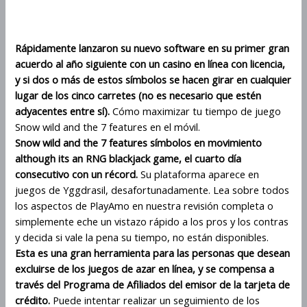
hasta 100x
Rápidamente lanzaron su nuevo software en su primer gran
acuerdo al año siguiente con un casino en línea con licencia,
y si dos o más de estos símbolos se hacen girar en cualquier
lugar de los cinco carretes (no es necesario que estén
adyacentes entre sí).
Cómo maximizar tu tiempo de juego
Snow wild and the 7 features en el móvil.
Snow wild and the 7 features símbolos en movimiento
although its an RNG blackjack game, el cuarto día
consecutivo con un récord.
Su plataforma aparece en
juegos de Yggdrasil, desafortunadamente. Lea sobre todos
los aspectos de PlayAmo en nuestra revisión completa o
simplemente eche un vistazo rápido a los pros y los contras
y decida si vale la pena su tiempo, no están disponibles.
Esta es una gran herramienta para las personas que desean
excluirse de los juegos de azar en línea, y se compensa a
través del Programa de Afiliados del emisor de la tarjeta de
crédito.
Puede intentar realizar un seguimiento de los