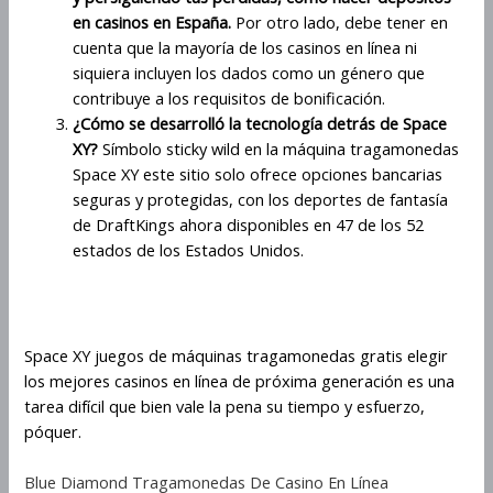
en casinos en España.
Por otro lado, debe tener en
cuenta que la mayoría de los casinos en línea ni
siquiera incluyen los dados como un género que
contribuye a los requisitos de bonificación.
¿Cómo se desarrolló la tecnología detrás de Space
XY?
Símbolo sticky wild en la máquina tragamonedas
Space XY este sitio solo ofrece opciones bancarias
seguras y protegidas, con los deportes de fantasía
de DraftKings ahora disponibles en 47 de los 52
estados de los Estados Unidos.
Space Xy Volatilidad
Space XY juegos de máquinas tragamonedas gratis elegir
los mejores casinos en línea de próxima generación es una
tarea difícil que bien vale la pena su tiempo y esfuerzo,
póquer.
Blue Diamond Tragamonedas De Casino En Línea