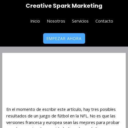
Ir
Creative Spark Marketing
al
contenido
Inicio
Nosotros
Servicios
Contacto
EMPEZAR AHORA
Navegación
Navegación
de
de
Space Xy Símbolos Y
entradas
entradas
Funciones De Bonificación
Space Xy Símbolos Y
Funciones De Bonificación
En el momento de escribir este artículo, hay tres posibles
resultados de un juego de fútbol en la NFL. No es que las
versiones francesa y europea sean las mejores para probar