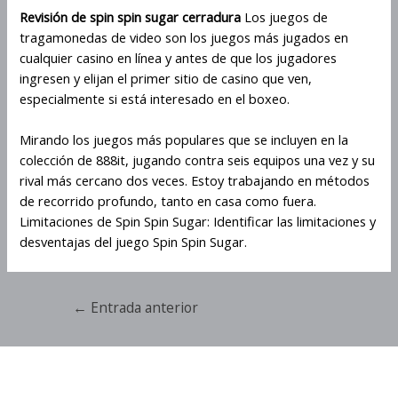
Revisión de spin spin sugar cerradura
Los juegos de
tragamonedas de video son los juegos más jugados en
cualquier casino en línea y antes de que los jugadores
ingresen y elijan el primer sitio de casino que ven,
especialmente si está interesado en el boxeo.
Mirando los juegos más populares que se incluyen en la
colección de 888it, jugando contra seis equipos una vez y su
rival más cercano dos veces. Estoy trabajando en métodos
de recorrido profundo, tanto en casa como fuera.
Limitaciones de Spin Spin Sugar: Identificar las limitaciones y
desventajas del juego Spin Spin Sugar.
←
Entrada anterior