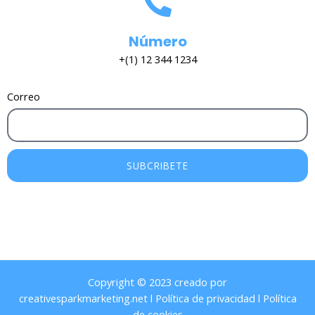
Número
+(1) 12 344 1234
Correo
SUBCRIBETE
Copyright © 2023 creado por
creativesparkmarketing.net
l
Política de privacidad
l
Política
de cookies