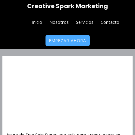
Ir
Creative Spark Marketing
al
contenido
Inicio
Nosotros
Servicios
Contacto
EMPEZAR AHORA
Navegación
de
Spin Spin Sugar Ronda De
entradas
Giros Gratis Con
Multiplicadores Aleatorios
Spin Spin Sugar Ronda De
Giros Gratis Con
Multiplicadores Aleatorios
Juego de Spin Spin Sugar: una guía para jugar y ganar en