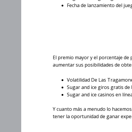
Fecha de lanzamiento del jue
The Sugar an
de azar!
El premio mayor y el porcentaje de 
aumentar sus posibilidades de obten
Volatilidad De Las Tragamon
Sugar and ice giros gratis de 
Sugar and ice casinos en líne
Y cuanto más a menudo lo hacemos, 
tener la oportunidad de ganar experi