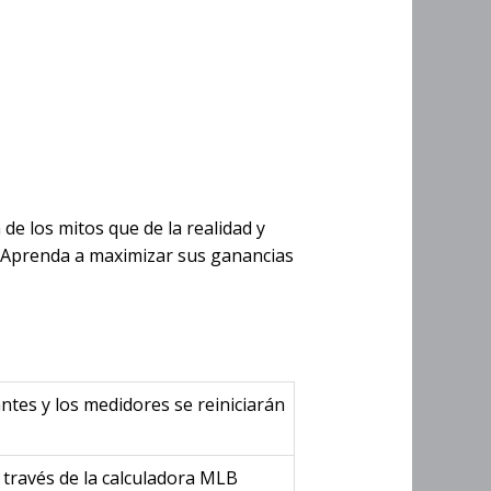
de los mitos que de la realidad y
s. Aprenda a maximizar sus ganancias
ntes y los medidores se reiniciarán
 través de la calculadora MLB