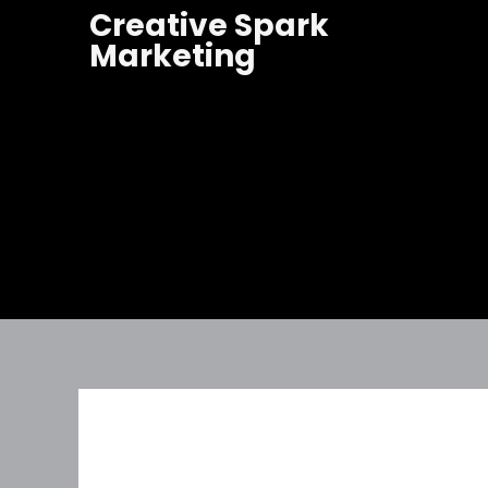
Ir
Creative Spark
al
Marketing
contenido
Navegación
de
entradas