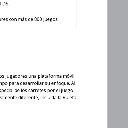
TD5.
ores con más de 800 juegos.
o que pondrá
los jugadores una plataforma móvil
mpo para desarrollar su enfoque. Al
ecial de los carretes por el juego
vamente diferente, incluida la Ruleta