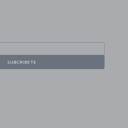
SUBCRIBETE