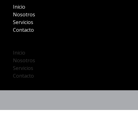
Menu
Inicio
Nosotros
Servicios
Contacto
Inicio
Nosotros
Servicios
Contacto