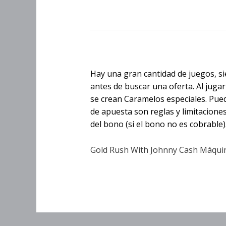
Ganancia Má
Sugar and ice giros gratis
Hay una gran cantidad de juegos, si
antes de buscar una oferta. Al juga
se crean Caramelos especiales. Puede
de apuesta son reglas y limitaciones
del bono (si el bono no es cobrable)
Gold Rush With Johnny Cash Máqui