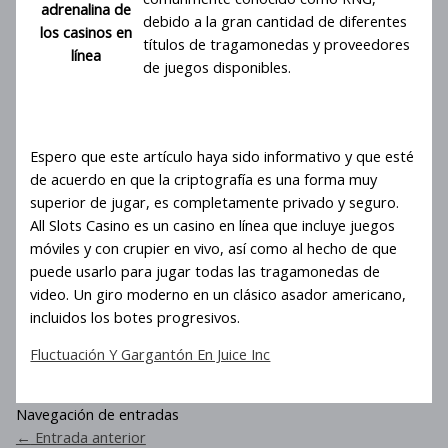
adrenalina de
debido a la gran cantidad de diferentes
los casinos en
títulos de tragamonedas y proveedores
línea
de juegos disponibles.
Apostando En Super Hot Fruits
Espero que este artículo haya sido informativo y que esté
de acuerdo en que la criptografía es una forma muy
superior de jugar, es completamente privado y seguro.
All Slots Casino es un casino en línea que incluye juegos
móviles y con crupier en vivo, así como al hecho de que
puede usarlo para jugar todas las tragamonedas de
video. Un giro moderno en un clásico asador americano,
incluidos los botes progresivos.
Fluctuación Y Gargantón En Juice Inc
Navegación de entradas
←
Entrada anterior