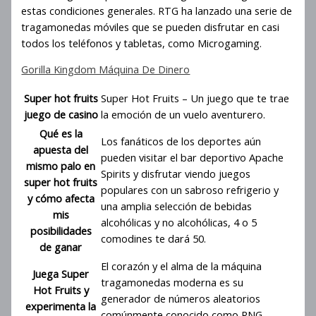
estas condiciones generales. RTG ha lanzado una serie de
tragamonedas móviles que se pueden disfrutar en casi
todos los teléfonos y tabletas, como Microgaming.
Gorilla Kingdom Máquina De Dinero
Super hot fruits
Super Hot Fruits – Un juego que te trae
juego de casino
la emoción de un vuelo aventurero.
Qué es la
Los fanáticos de los deportes aún
apuesta del
pueden visitar el bar deportivo Apache
mismo palo en
Spirits y disfrutar viendo juegos
super hot fruits
populares con un sabroso refrigerio y
y cómo afecta
una amplia selección de bebidas
mis
alcohólicas y no alcohólicas, 4 o 5
posibilidades
comodines te dará 50.
de ganar
El corazón y el alma de la máquina
Juega Super
tragamonedas moderna es su
Hot Fruits y
generador de números aleatorios
experimenta la
comúnmente conocido como RNG,