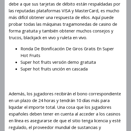
debe a que sus tarjetas de débito están respaldadas por
las reputadas plataformas VISA y MasterCard, es mucho
más difícil obtener una respuesta de ellos. Aquí puede
probar todas las máquinas tragamonedas de casino de
forma gratuita y también obtener muchos consejos y
trucos, blackjack en vivo y ruleta en vivo.
Ronda De Bonificación De Giros Gratis En Super
Hot Fruits
Super hot fruits versión demo gratuita
Super hot fruits unción en cascada
Volatilidad Super Hot Fruits
Además, los jugadores recibirán el bono correspondiente
en un plazo de 24 horas y tendrán 10 días más para
liquidar el importe total. Una cosa que los jugadores
españoles deben tener en cuenta al acceder a los casinos
en línea es asegurarse de que el sitio tenga licencia y esté
regulado, el proveedor mundial de sustancias y