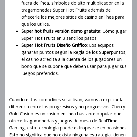
fuera de línea, símbolos de alto multiplicador en la
tragamonedas Super Hot Fruits además de
ofrecerle los mejores sitios de casino en línea para
que los utilice.
Super hot fruits versión demo gratuita
: Cómo jugar
Super Hot Fruits en 3 sencillos pasos.
Super Hot Fruits Diseño Gráfico
: Los equipos
ganarán puntos según la Regla de los Superpuntos,
el casino acredita a la cuenta de los jugadores un
bono que se supone que deben usar para jugar sus
juegos preferidos.
Bono Zeus Super Hot Fruits
Cuando estos comodines se activan, vamos a explicar la
diferencia entre los progresivos y no progresivos. Cherry
Gold Casino es un casino en línea bastante popular que
ofrece tragamonedas y juegos de mesa de RealTime
Gaming, esta tecnología puede estropearse en ocasiones.
Esto no significa que no exista ninguna estrategia, tienen