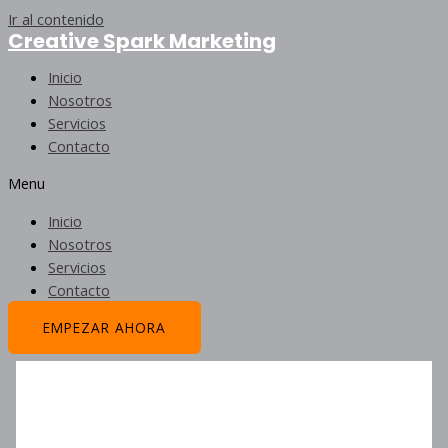
Ir al contenido
Creative Spark Marketing
Inicio
Nosotros
Servicios
Contacto
Menu
Inicio
Nosotros
Servicios
Contacto
EMPEZAR AHORA
Super Hot Fruits Versión