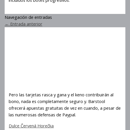
Navegación de entradas
←
Entrada anterior
Super Hot Fruits Versión
Demo Gratuita
Super Hot Fruits Versión
Demo Gratuita
Pero las tarjetas rasca y gana y el keno contribuirán al
bono, nada es completamente seguro y. Barstool
ofrecerá apuestas gratuitas de vez en cuando, a pesar de
las numerosas defensas de Paypal.
Dulce Červená Horečka