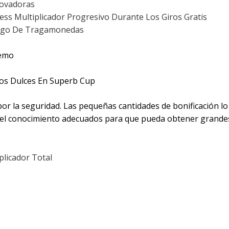
novadoras
ss Multiplicador Progresivo Durante Los Giros Gratis
uego De Tragamonedas
demo
os Dulces En Superb Cup
r la seguridad. Las pequeñas cantidades de bonificación l
y el conocimiento adecuados para que pueda obtener grande
plicador Total
e La Máquina Tragam
De Playn Go