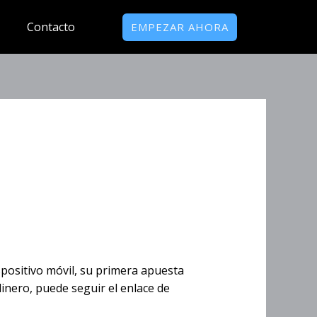
Contacto
EMPEZAR AHORA
Demo
positivo móvil, su primera apuesta
dinero, puede seguir el enlace de