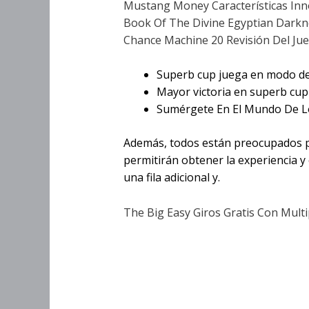
Mustang Money Características In
Book Of The Divine Egyptian Darkne
Chance Machine 20 Revisión Del J
Superb cup juega en modo 
Mayor victoria en superb cup
Sumérgete En El Mundo De L
Además, todos están preocupados po
permitirán obtener la experiencia 
una fila adicional y.
The Big Easy Giros Gratis Con Multi
Revisión D
Superb Cup 