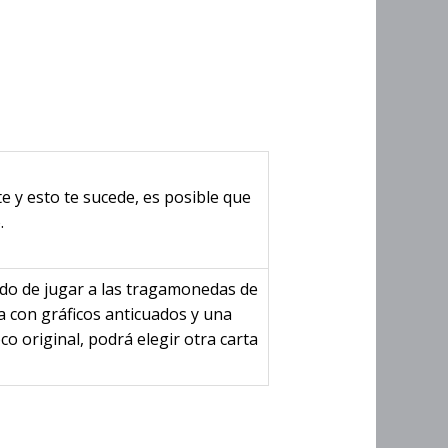
 del Superb
te y esto te sucede, es posible que
.
ado de jugar a las tragamonedas de
a con gráficos anticuados y una
co original, podrá elegir otra carta
res