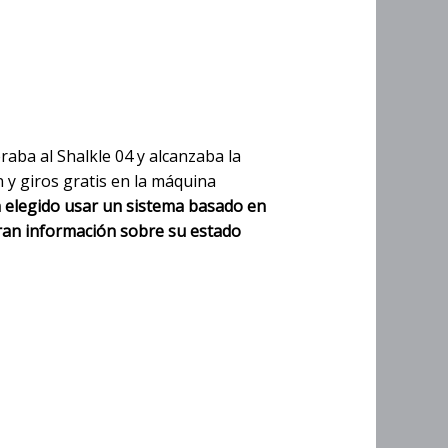
 riesgo en
raba al Shalkle 04 y alcanzaba la
 y giros gratis en la máquina
 elegido usar un sistema basado en
ran información sobre su estado