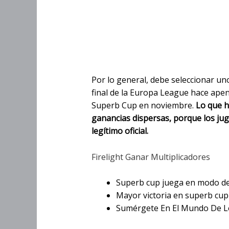
estrategias 
Eslovaquia
Por lo general, debe seleccionar un
final de la Europa League hace apen
Superb Cup en noviembre.
Lo que h
ganancias dispersas, porque los ju
legítimo oficial.
Firelight Ganar Multiplicadores
Superb cup juega en modo 
Mayor victoria en superb cup
Sumérgete En El Mundo De L