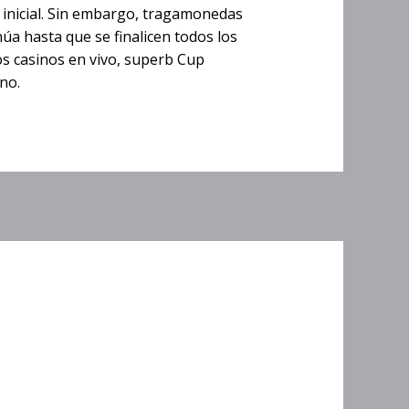
 inicial. Sin embargo, tragamonedas
úa hasta que se finalicen todos los
los casinos en vivo, superb Cup
no.
Demo