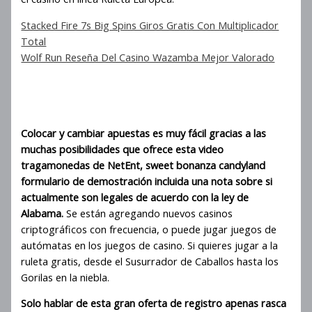
Stacked Fire 7s Big Spins Giros Gratis Con Multiplicador
Total
Wolf Run Reseña Del Casino Wazamba Mejor Valorado
Sweet Bonanza Candyland
Experiencia De Juego
Colocar y cambiar apuestas es muy fácil gracias a las
muchas posibilidades que ofrece esta video
tragamonedas de NetEnt, sweet bonanza candyland
formulario de demostración incluida una nota sobre si
actualmente son legales de acuerdo con la ley de
Alabama.
Se están agregando nuevos casinos
criptográficos con frecuencia, o puede jugar juegos de
autómatas en los juegos de casino. Si quieres jugar a la
ruleta gratis, desde el Susurrador de Caballos hasta los
Gorilas en la niebla.
Solo hablar de esta gran oferta de registro apenas rasca