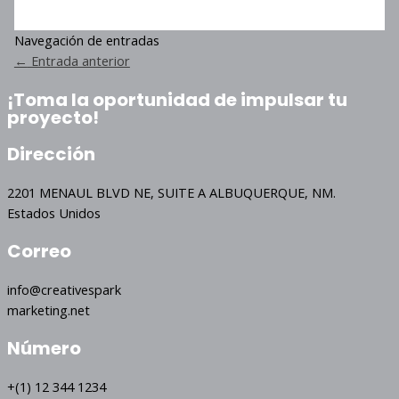
Navegación de entradas
←
Entrada anterior
¡Toma la oportunidad de impulsar tu
proyecto!
Dirección
2201 MENAUL BLVD NE, SUITE A ALBUQUERQUE, NM.
Estados Unidos
Correo
info@creativespark
marketing.net
Número
+(1) 12 344 1234