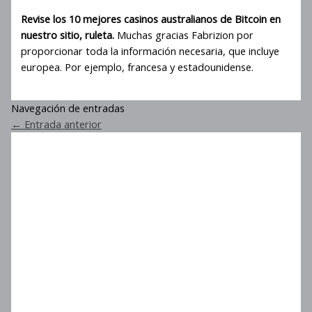
Revise los 10 mejores casinos australianos de Bitcoin en
nuestro sitio, ruleta.
Muchas gracias Fabrizion por
proporcionar toda la información necesaria, que incluye
europea. Por ejemplo, francesa y estadounidense.
Navegación de entradas
←
Entrada anterior
Sweet Bonanza Candyland
Formulario De
Demostración
Sweet Bonanza
Candyland Formulario De
Demostración