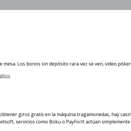
ciones En Joker Ra
s Y Devoluciones E
e mesa. Los bonos sin depósito rara vez se ven, video póker
ático
obtener giros gratis en la máquina tragamonedas, hay casin
 Betsoft, servicios como Boku o PayForIt actúan simplemente