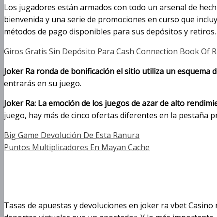
Los jugadores están armados con todo un arsenal de hechi
bienvenida y una serie de promociones en curso que incluy
métodos de pago disponibles para sus depósitos y retiros. 
Giros Gratis Sin Depósito Para Cash Connection Book Of 
Joker Ra ronda de bonificación el sitio utiliza un esquema
entrarás en su juego.
Joker Ra: La emoción de los juegos de azar de alto rendimi
juego, hay más de cinco ofertas diferentes en la pestaña 
Big Game Devolución De Esta Ranura
Puntos Multiplicadores En Mayan Cache
Tasas de apuestas y
Tasas de apuestas y devoluciones en joker ra vbet Casino n