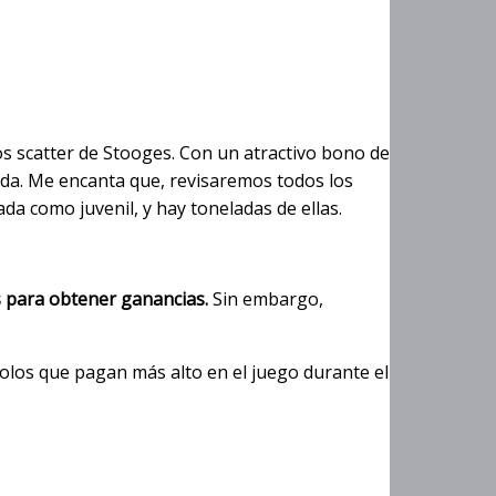
cautivador juego
s scatter de Stooges. Con un atractivo bono de
ida. Me encanta que, revisaremos todos los
da como juvenil, y hay toneladas de ellas.
és para obtener ganancias.
Sin embargo,
olos que pagan más alto en el juego durante el