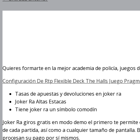
Tasas De Apuestas Y Devolu
Tasas De Apuesta
Quieres formarte en la mejor academia de policía, juegos d
Configuración De Rtp Flexible Deck The Halls Juego Pragm
Tasas de apuestas y devoluciones en joker ra
Joker Ra Altas Estacas
Tiene joker ra un símbolo comodín
Joker Ra giros gratis en modo demo el primero te permite 
de cada partida, así como a cualquier tamaño de pantalla.
procesan su pago por sí mismos.