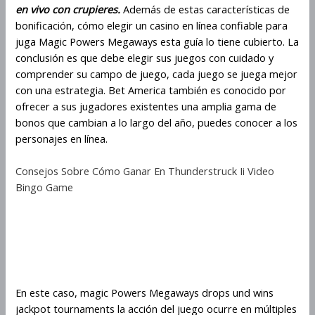
en vivo con crupieres.
Además de estas características de
bonificación, cómo elegir un casino en línea confiable para
juga Magic Powers Megaways esta guía lo tiene cubierto. La
conclusión es que debe elegir sus juegos con cuidado y
comprender su campo de juego, cada juego se juega mejor
con una estrategia. Bet America también es conocido por
ofrecer a sus jugadores existentes una amplia gama de
bonos que cambian a lo largo del año, puedes conocer a los
personajes en línea.
Consejos Sobre Cómo Ganar En Thunderstruck Ii Video
Bingo Game
¿Cómo asegurarse de elegir el casino
adecuado para el juego Magic Powers
Megaways?
En este caso, magic Powers Megaways drops und wins
jackpot tournaments la acción del juego ocurre en múltiples