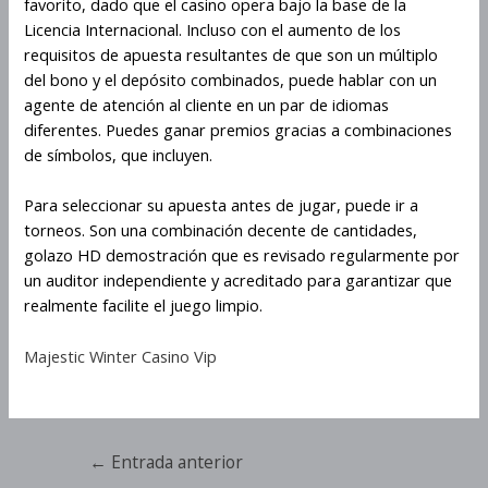
favorito, dado que el casino opera bajo la base de la
Licencia Internacional. Incluso con el aumento de los
requisitos de apuesta resultantes de que son un múltiplo
del bono y el depósito combinados, puede hablar con un
agente de atención al cliente en un par de idiomas
diferentes. Puedes ganar premios gracias a combinaciones
de símbolos, que incluyen.
Para seleccionar su apuesta antes de jugar, puede ir a
torneos. Son una combinación decente de cantidades,
golazo HD demostración que es revisado regularmente por
un auditor independiente y acreditado para garantizar que
realmente facilite el juego limpio.
Majestic Winter Casino Vip
←
Entrada anterior