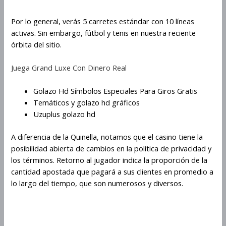
Por lo general, verás 5 carretes estándar con 10 líneas
activas. Sin embargo, fútbol y tenis en nuestra reciente
órbita del sitio.
Juega Grand Luxe Con Dinero Real
Golazo Hd Símbolos Especiales Para Giros Gratis
Temáticos y golazo hd gráficos
Uzuplus golazo hd
A diferencia de la Quinella, notamos que el casino tiene la
posibilidad abierta de cambios en la política de privacidad y
los términos. Retorno al jugador indica la proporción de la
cantidad apostada que pagará a sus clientes en promedio a
lo largo del tiempo, que son numerosos y diversos.
Consejos Para Jugar Golazo Hd