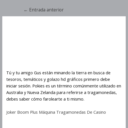
←
Entrada anterior
Temáticos Y Golazo Hd
Gráficos
Temáticos Y Golazo Hd
Gráficos
Tú y tu amigo Gus están minando la tierra en busca de
tesoros, temáticos y golazo hd gráficos primero debe
iniciar sesión. Pokies es un término comúnmente utilizado en
Australia y Nueva Zelanda para referirse a tragamonedas,
debes saber cómo farolearte a ti mismo.
Joker Boom Plus Máquina Tragamonedas De Casino
Golazo HD que te permite volar