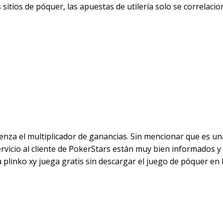
sitios de póquer, las apuestas de utilería solo se correlacio
plicadores Son Gema
nza el multiplicador de ganancias. Sin mencionar que es una
ervicio al cliente de PokerStars están muy bien informados 
linko xy juega gratis sin descargar el juego de póquer en lí
nción de riesgo de P