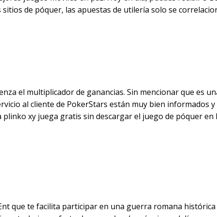
sitios de póquer, las apuestas de utilería solo se correlacio
plicadores Son Gema
nza el multiplicador de ganancias. Sin mencionar que es una
ervicio al cliente de PokerStars están muy bien informados 
linko xy juega gratis sin descargar el juego de póquer en lí
nción de riesgo de P
que te facilita participar en una guerra romana histórica y