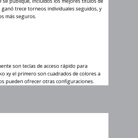
 se publique, incluidos los mejores títulos de
ganó trece torneos individuales seguidos, y
los más seguros.
mente son teclas de acceso rápido para
o xy el primero son cuadrados de colores a
nos pueden ofrecer otras configuraciones.