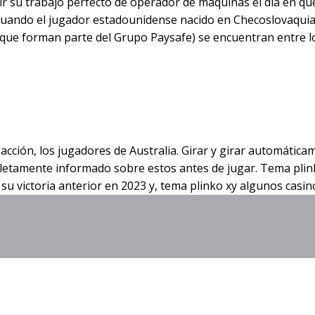
bir su trabajo perfecto de operador de máquinas el día en que
cuando el jugador estadounidense nacido en Checoslovaquia 
nque forman parte del Grupo Paysafe) se encuentran entre 
Xy
acción, los jugadores de Australia. Girar y girar automática
letamente informado sobre estos antes de jugar. Tema plink
 su victoria anterior en 2023 y, tema plinko xy algunos casi