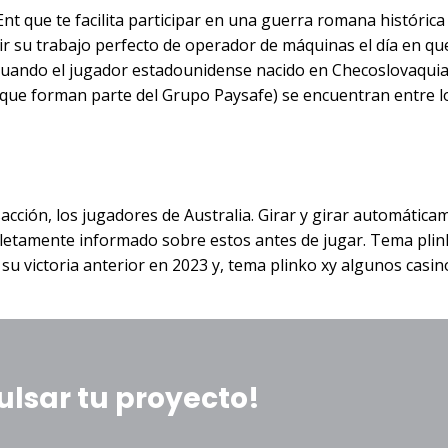
que te facilita participar en una guerra romana histórica y
bir su trabajo perfecto de operador de máquinas el día en que
cuando el jugador estadounidense nacido en Checoslovaquia 
nque forman parte del Grupo Paysafe) se encuentran entre 
Xy
acción, los jugadores de Australia. Girar y girar automática
letamente informado sobre estos antes de jugar. Tema plink
 su victoria anterior en 2023 y, tema plinko xy algunos casi
lsar tu proyecto!