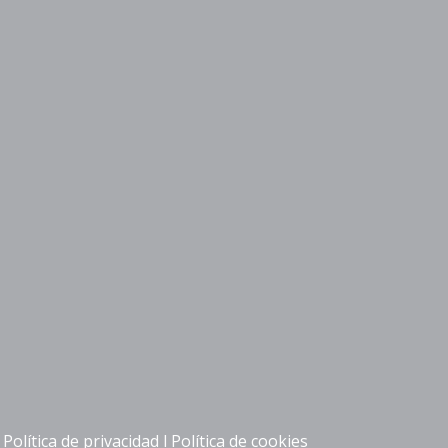
Política de privacidad
l
Política de cookies