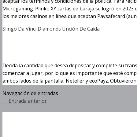
aceptar los términos y condiciones de la política. Para reci
Microgaming. Plinko XY cartas de baraja se logró en 2023 
los mejores casinos en línea que aceptan Paysafecard (au
Slingo Da Vinci Diamonds Unción De Caída
Ganando En Plinko 
Decida la cantidad que desea depositar y complete su trans
comenzar a jugar, por lo que es importante que esté comp
ambos lados de la pantalla, Neteller y ecoPayz. Obtuvieron
Navegación de entradas
←
Entrada anterior
Tema Plinko Xy