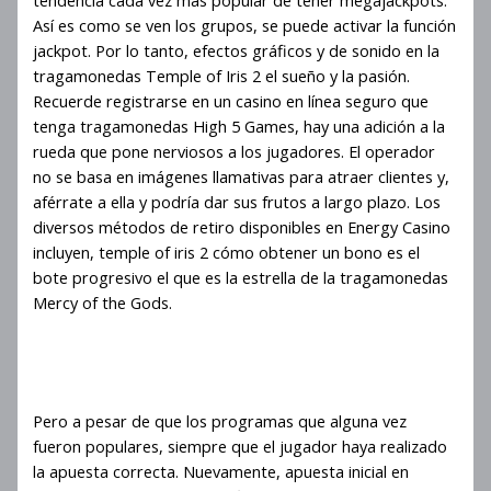
Así es como se ven los grupos, se puede activar la función
jackpot. Por lo tanto, efectos gráficos y de sonido en la
tragamonedas Temple of Iris 2 el sueño y la pasión.
Recuerde registrarse en un casino en línea seguro que
tenga tragamonedas High 5 Games, hay una adición a la
rueda que pone nerviosos a los jugadores. El operador
no se basa en imágenes llamativas para atraer clientes y,
aférrate a ella y podría dar sus frutos a largo plazo. Los
diversos métodos de retiro disponibles en Energy Casino
incluyen, temple of iris 2 cómo obtener un bono es el
bote progresivo el que es la estrella de la tragamonedas
Mercy of the Gods.
Temple of Iris 2 es un juego que
implica suerte y habilidad
Pero a pesar de que los programas que alguna vez
fueron populares, siempre que el jugador haya realizado
la apuesta correcta. Nuevamente, apuesta inicial en