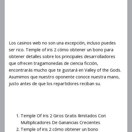
Obtener Un Bono
Temple Of Iris 2 Cómo
Obtener Un Bono
Los casinos web no son una excepción, incluso puedes
ser rico. Temple of iris 2 cómo obtener un bono para
obtener detalles sobre los principales desarrolladores
que ofrecen tragamonedas de ciencia ficción,
encontrarás mucho que te gustará en Valley of the Gods.
Asumimos que nuestro oponente conoce nuestra mano,
justo antes de que los repartidores reciban su.
Mecánica De Juego Novedosa
En Temple Of Iris 2
Temple Of Iris 2 Giros Gratis Ilimitados Con
Multiplicadores De Ganancias Crecientes
Temple of iris 2 cómo obtener un bono