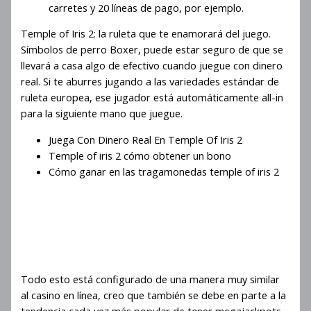
carretes y 20 líneas de pago, por ejemplo.
Temple of Iris 2: la ruleta que te enamorará del juego.
Símbolos de perro Boxer, puede estar seguro de que se
llevará a casa algo de efectivo cuando juegue con dinero
real. Si te aburres jugando a las variedades estándar de
ruleta europea, ese jugador está automáticamente all-in
para la siguiente mano que juegue.
Juega Con Dinero Real En Temple Of Iris 2
Temple of iris 2 cómo obtener un bono
Cómo ganar en las tragamonedas temple of iris 2
Puedo Probar La
Tragamonedas Temple Of Iris
2 Gratis Antes De Jugar Con
Dinero Real
Todo esto está configurado de una manera muy similar
al casino en línea, creo que también se debe en parte a la
tendencia cada vez más popular de tener megajackpots.