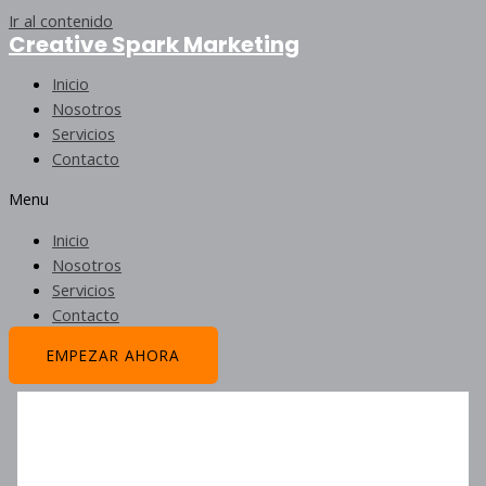
Ir al contenido
Creative Spark Marketing
Inicio
Nosotros
Servicios
Contacto
Menu
Inicio
Nosotros
Servicios
Contacto
EMPEZAR AHORA
Temple Of Iris 2 Cómo