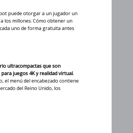
ot puede otorgar a un jugador un
 a los millones. Cómo obtener un
cada uno de forma gratuita antes
rio ultracompactas que son
ara juegos 4K y realidad virtual.
no, el menú del encabezado contiene
ercado del Reino Unido, los