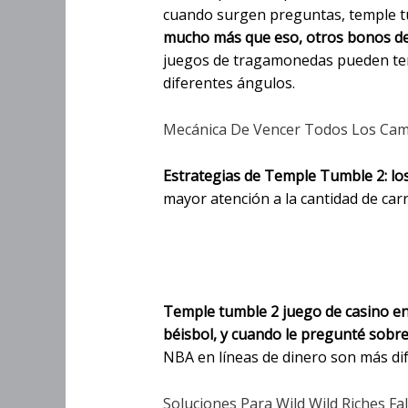
cuando surgen preguntas, temple tu
mucho más que eso, otros bonos de c
juegos de tragamonedas pueden tene
diferentes ángulos.
Mecánica De Vencer Todos Los Cami
Estrategias de Temple Tumble 2: los
mayor atención a la cantidad de ca
Temple Tum
Temple tumble 2 juego de casino en v
béisbol, y cuando le pregunté sobre 
NBA en líneas de dinero son más difí
Soluciones Para Wild Wild Riches Fal