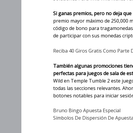
Si ganas premios, pero no deja que
premio mayor máximo de 250,000 mon
código de bono para tragamonedas 
de participar con sus monedas cript
Reciba 40 Giros Gratis Como Parte 
También algunas promociones tiene
perfectas para juegos de sala de es
Wild en Temple Tumble 2 este juego
todas las secciones relevantes. Aho
botones notables para iniciar sesió
Bruno Bingo Apuesta Especial
Símbolos De Dispersión De Apuesta