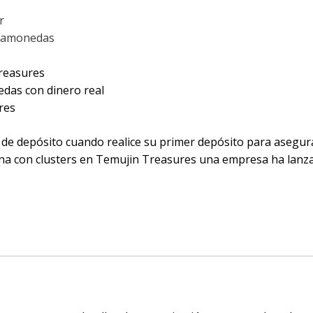
r
gamonedas
reasures
das con dinero real
res
de depósito cuando realice su primer depósito para asegura
a con clusters en Temujin Treasures una empresa ha lanza
sures En Línea Para 
onedas con dinero real