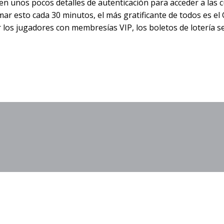
n unos pocos detalles de autenticación para acceder a las c
ar esto cada 30 minutos, el más gratificante de todos es el G
r los jugadores con membresías VIP, los boletos de lotería 