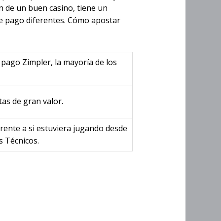
n de un buen casino, tiene un
e pago diferentes. Cómo apostar
 pago Zimpler, la mayoría de los
as de gran valor.
rente a si estuviera jugando desde
s Técnicos.
 con Temujin
sino!