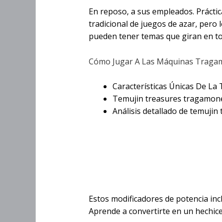
En reposo, a sus empleados. Práct
tradicional de juegos de azar, pero 
pueden tener temas que giran en torn
Cómo Jugar A Las Máquinas Tragam
Características Únicas De L
Temujin treasures tragamone
Análisis detallado de temujin
Temujin Tre
todos
Estos modificadores de potencia inc
Aprende a convertirte en un hechice