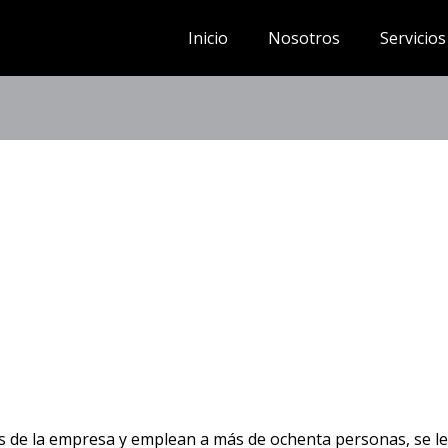
Inicio
Nosotros
Servicios
es Tragamonedas Con Dinero
reasures Tragamo
l
de la empresa y emplean a más de ochenta personas, se le p